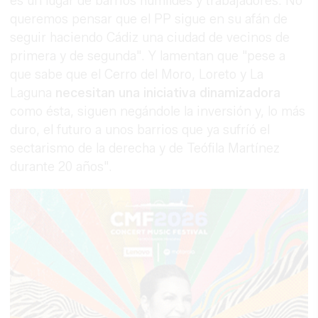
es un lugar de barrios humildes y trabajadores. No
queremos pensar que el PP sigue en su afán de
seguir haciendo Cádiz una ciudad de vecinos de
primera y de segunda". Y lamentan que "pese a
que sabe que el Cerro del Moro, Loreto y La
Laguna
necesitan una iniciativa dinamizadora
como ésta, siguen negándole la inversión y, lo más
duro, el futuro a unos barrios que ya sufríó el
sectarismo de la derecha y de Teófila Martínez
durante 20 años".