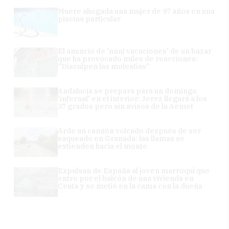
Muere ahogada una mujer de 97 años en una
piscina particular
El anuncio de 'mini vacaciones' de un bazar
que ha provocado miles de reacciones:
"Disculpen las molestias"
Andalucía se prepara para un domingo
'infernal' en el interior: Jerez llegará a los
37 grados pero sin avisos de la Aemet
Arde un camión volcado después de ser
saqueado en Granada: las llamas se
extienden hacia el monte
Expulsan de España al joven marroquí que
entro por el balcón de una vivienda en
Ceuta y se metió en la cama con la dueña