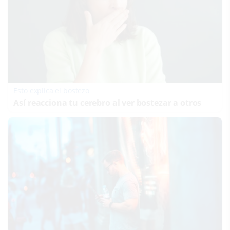
Esto explica el bostezo
Así reacciona tu cerebro al ver bostezar a otros