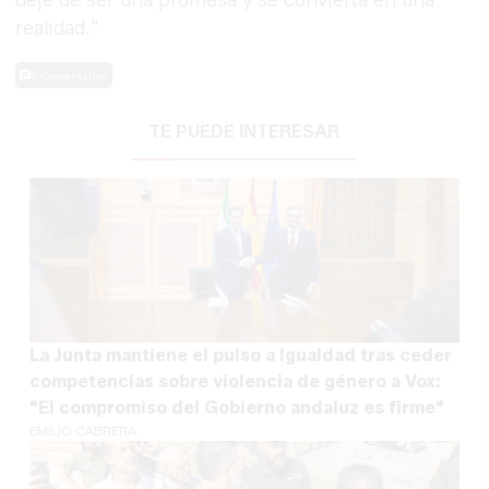
deje de ser una promesa y se convierta en una
realidad."
0 Comentarios
TE PUEDE INTERESAR
La Junta mantiene el pulso a Igualdad tras ceder
competencias sobre violencia de género a Vox:
"El compromiso del Gobierno andaluz es firme"
EMILIO CABRERA