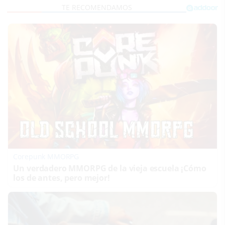
Corepunk MMORPG
Un verdadero MMORPG de la vieja escuela ¡Cómo
los de antes, pero mejor!