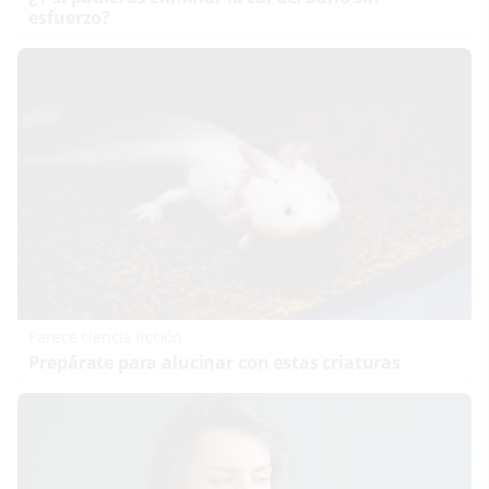
esfuerzo?
Parece ciencia ficción
Prepárate para alucinar con estas criaturas