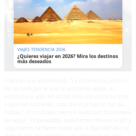
VIAJES TENDENCIA 2026
¿Quieres viajar en 2026? Mira los destinos
más deseados
Y lanzan una advertencia: "La coherencia política
no se mide por lo que se proclama desde un
escenario o una red social, sino por cómo se trata
a quienes sostienen cada día el proyecto con su
trabajo". El sindicato cierra el texto con la promesa
de seguir "organizadas, seguiremos denunciando y
seguiremos luchando hasta que la dignidad laboral