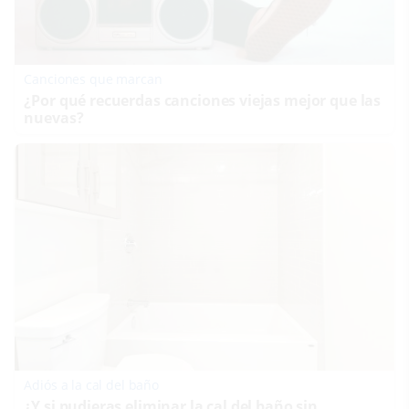
Canciones que marcan
¿Por qué recuerdas canciones viejas mejor que las
nuevas?
Adiós a la cal del baño
¿Y si pudieras eliminar la cal del baño sin