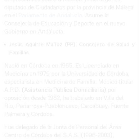
diputado de Ciudadanos por la provincia de Málaga
en el
Parlamento de Andalucía
. Asume la
Consejería de Educación y Deporte en el nuevo
Gobierno en Andalucía.
Jesús Aguirre
Muñoz
(PP)
.
Consejero de Salud y
Familias
Nació en Córdoba en 1955. Es Licenciado en
Medicina en 1979 por la Universidad de Córdoba,
especialista en Medicina de Familia. Médico titular
A.P.D.
(Asistencia Pública Domiciliaria)
por
oposición desde 1982, ha trabajado en Villa del
Río, Peñarroya-Pueblonuevo, Carcabuey, Fuente
Palmera y Córdoba.
Fue delegado de la Junta de Personal del Área
Centro de Córdoba del S.A.S. (1996-2003),