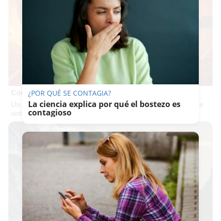
Corepunk MMORPG
¿POR QUÉ SE CONTAGIA?
La ciencia explica por qué el bostezo es
Un verdadero MMORPG de la vieja escuela ¡Cómo los de
contagioso
antes, pero mejor!