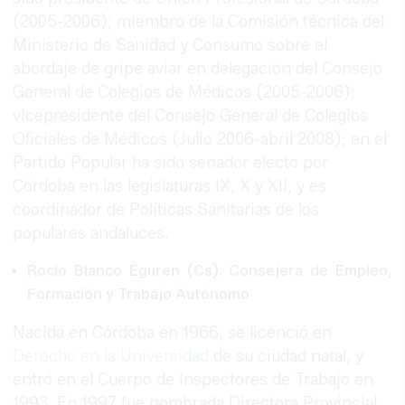
(2005-2006); miembro de la Comisión técnica del
Ministerio de Sanidad y Consumo sobre el
abordaje de gripe aviar en delegación del Consejo
General de Colegios de Médicos (2005-2006);
vicepresidente del Consejo General de Colegios
Oficiales de Médicos (Julio 2006-abril 2008); en el
Partido Popular ha sido senador electo por
Córdoba en las legislaturas IX, X y XII, y es
coordinador de Políticas Sanitarias de los
populares andaluces.
Rocío Blanco Eguren (Cs). Consejera de Empleo,
Formación y Trabajo Autónomo
Nacida en Córdoba en 1966, se licenció en
Derecho en la Universidad
de su ciudad natal, y
entró en el Cuerpo de Inspectores de Trabajo en
1993. En 1997 fue nombrada Directora Provincial