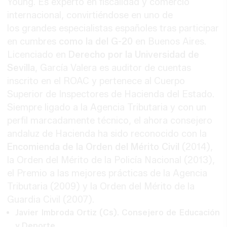
Young. Es experto en fiscalidad y comercio
internacional, convirtiéndose en uno de
los grandes especialistas españoles tras participar
en cumbres
como la del G-20
en Buenos Aires.
Licenciado en
Derecho por la Universidad de
Sevilla
, García Valera es auditor de cuentas
inscrito en el ROAC y pertenece al Cuerpo
Superior de Inspectores de Hacienda del Estado.
Siempre ligado a la Agencia Tributaria y con un
perfil marcadamente técnico, el ahora consejero
andaluz de Hacienda ha sido reconocido con la
Encomienda de la Orden del Mérito Civil
(2014),
la Orden del Mérito de la Policía Nacional (2013),
el Premio a las mejores prácticas de la Agencia
Tributaria (2009) y la Orden del Mérito de la
Guardia Civil (2007).
Javier Imbroda Ortiz (Cs). Consejero de Educación
y Deporte