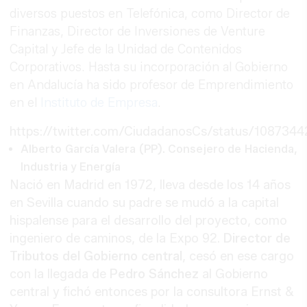
diversos puestos en Telefónica, como Director de
Finanzas, Director de Inversiones de Venture
Capital y Jefe de la Unidad de Contenidos
Corporativos. Hasta su incorporación al Gobierno
en Andalucía ha sido profesor de Emprendimiento
en el
Instituto de Empresa
.
https://twitter.com/CiudadanosCs/status/10873
Alberto García Valera (PP). Consejero de Hacienda,
Industria y Energía
Nació en Madrid en 1972, lleva desde los 14 años
en Sevilla cuando su padre se mudó a la capital
hispalense para el desarrollo del proyecto, como
ingeniero de caminos, de la Expo 92.
Director de
Tributos del Gobierno central
, cesó en ese cargo
con la llegada de
Pedro Sánchez
al Gobierno
central y fichó entonces por la consultora Ernst &