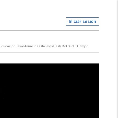
Iniciar sesión
Educación
Salud
Anuncios Oficiales
Flash Del Sur
El Tiempo