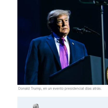
Donald Trump, en un evento presidencial días atrás.