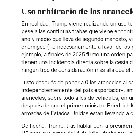
Uso arbitrario de los arancel
En realidad, Trump viene realizando un uso to
pese a las continuas trabas que viene encontr
año y medio que lleva de segundo mandato, vie
enemigos (no necesariamente a favor de los p
ejemplo, a finales de 2025 firmó una orden p
tienen una incidencia directa sobre la cesta 
ningún tipo de consideración más allá que el 
Justo después de poner a 0 los aranceles al ca
independientemente del país exportador–, am
aranceles, sobre todo a los de vehículos, en 
después de que el
primer ministro Friedrich
armadas de Estados Unidos están llevando a
De hecho, Trump, tras hablar con la
presiden