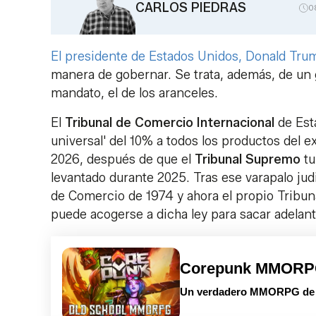
CARLOS PIEDRAS
0
El presidente de Estados Unidos, Donald Tru
manera de gobernar. Se trata, además, de un 
mandato, el de los aranceles.
El
Tribunal de Comercio Internacional
de Est
universal' del 10% a todos los productos del 
2026, después de que el
Tribunal Supremo
tu
levantado durante 2025. Tras ese varapalo ju
de Comercio de 1974 y ahora el propio Tribun
puede acogerse a dicha ley para sacar adelan
Corepunk MMOR
Un verdadero MMORPG de la