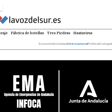
raje
Fábrica de botellas
Tres Piedras
Hantavirus
Economía
Sociedad
Internacional
Política
Ecología