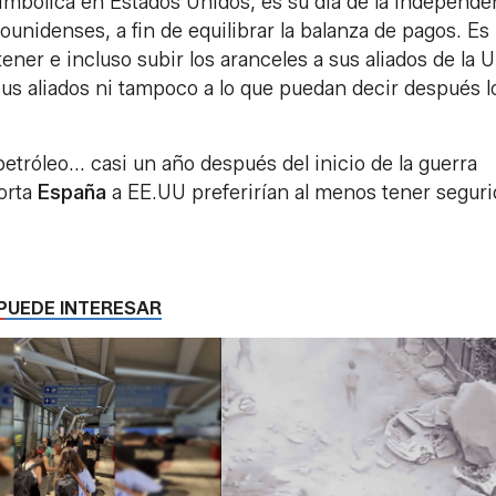
simbólica en Estados Unidos, es su día de la independe
unidenses, a fin de equilibrar la balanza de pagos. Es
ner e incluso subir los aranceles a sus aliados de la 
 sus aliados ni tampoco a lo que puedan decir después l
petróleo... casi un año después del inicio de la guerra
porta
España
a EE.UU preferirían al menos tener segur
PUEDE INTERESAR