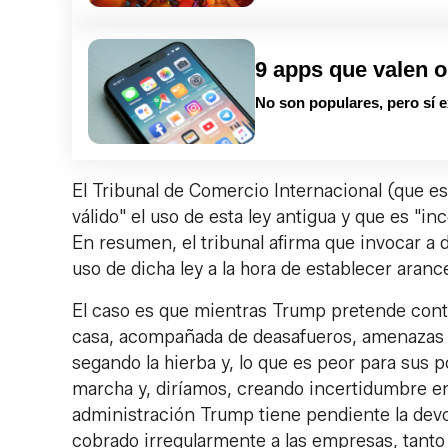
9 apps que valen o
No son populares, pero sí e
El Tribunal de Comercio Internacional (que es 
válido" el uso de esta ley antigua y que es "in
En resumen, el tribunal afirma que invocar a d
uso de dicha ley a la hora de establecer aran
El caso es que mientras Trump pretende conti
casa, acompañada de deasafueros, amenazas y
segando la hierba y, lo que es peor para sus 
marcha y, diríamos, creando incertidumbre en
administración Trump tiene pendiente la devo
cobrado irregularmente a las empresas, tant