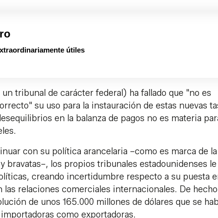
ro
xtraordinariamente útiles
un tribunal de carácter federal) ha fallado que "no es
correcto" su uso para la instauración de estas nuevas ta
esequilibrios en la balanza de pagos no es materia par
celes.
nuar con su política arancelaria –como es marca de la
 bravatas–, los propios tribunales estadounidenses le
políticas, creando incertidumbre respecto a su puesta 
 las relaciones comerciales internacionales. De hecho,
lución de unos 165.000 millones de dólares que se ha
o importadoras como exportadoras.