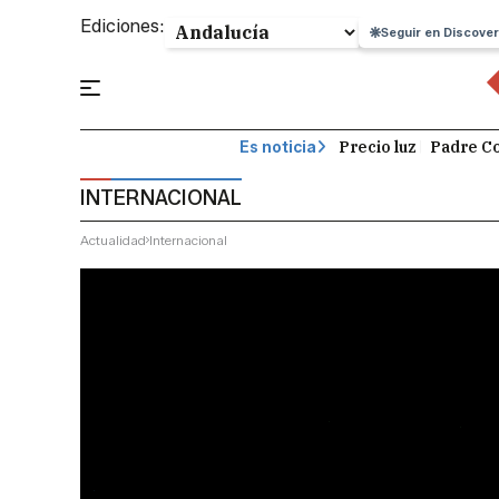
Ediciones:
Seguir en Discover
Precio luz
Padre Co
Es noticia
INTERNACIONAL
Actualidad
Internacional