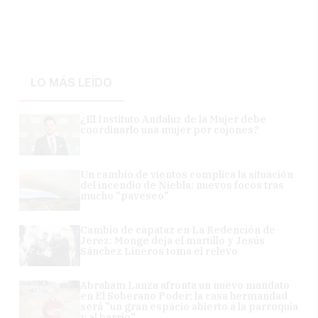
LO MÁS LEÍDO
¿El Instituto Andaluz de la Mujer debe
coordinarlo una mujer por cojones?
Un cambio de vientos complica la situación
del incendio de Niebla: nuevos focos tras
mucho "paveseo"
Cambio de capataz en La Redención de
Jerez: Monge deja el martillo y Jesús
Sánchez Lineros toma el relevo
Abraham Lanza afronta un nuevo mandato
en El Soberano Poder: la casa hermandad
será "un gran espacio abierto a la parroquia
y al barrio"