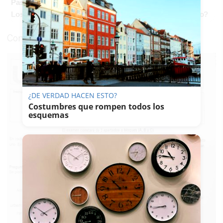
Pasaportes que abren puertas
Los pasaportes más poderosos del mundo, ¿está el tuyo?
Consulta el examen completo aquí.
¿DE VERDAD HACEN ESTO?
Costumbres que rompen todos los
esquemas