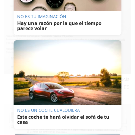
NO ES TU IMAGINACIÓN
Hay una razón por la que el tiempo
parece volar
Hoja 1 del examen de Latín II en la PAU de Andalucía
junio 2026.
-
LAVOZDELSUR.ES
NO ES UN COCHE CUALQUIERA
Este coche te hará olvidar el sofá de tu
casa