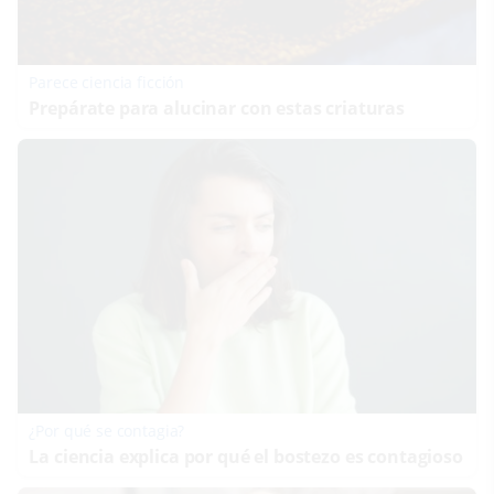
Parece ciencia ficción
Prepárate para alucinar con estas criaturas
¿Por qué se contagia?
La ciencia explica por qué el bostezo es contagioso