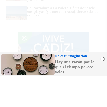
De Cortadura a La Caleta: Cádiz defiende
sus playas (y a sus 200 trabajadores) de las
críticas
No es tu imaginación
Hay una razón por la
que el tiempo parece
volar