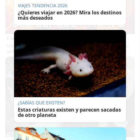
VIAJES TENDENCIA 2026
¿Quieres viajar en 2026? Mira los destinos
más deseados
Corepunk MMORPG
Un verdadero MMORPG de la vieja escuela ¡Cómo los de
antes, pero mejor!
¿SABÍAS QUE EXISTEN?
Estas criaturas existen y parecen sacadas
de otro planeta