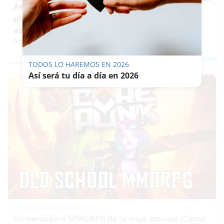
Andalucía refuerza la inclusión con 150 nuevas
plazas de apoyo al alumnado con necesidades
especiales
PATRICIA MERELLO
TODOS LO HAREMOS EN 2026
Así será tu día a día en 2026
Corepunk MMORPG
Un verdadero MMORPG de la vieja escuela ¡Cómo