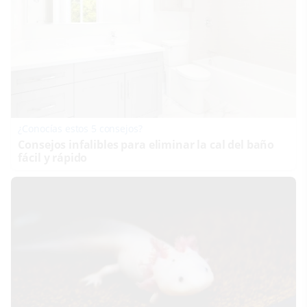
¿Conocías estos 5 consejos?
Consejos infalibles para eliminar la cal del baño
fácil y rápido