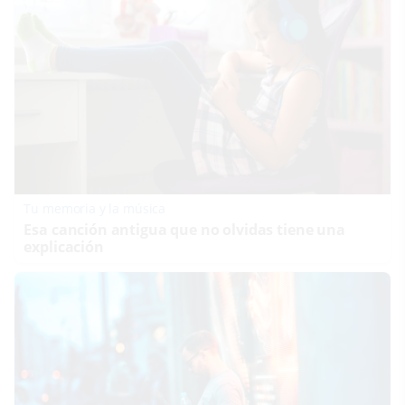
Tu memoria y la música
Esa canción antigua que no olvidas tiene una
explicación