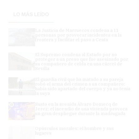
LO MÁS LEÍDO
La Justicia de Marruecos condena a 11
personas por provocar incidentes en la
frontera y facilitar el paso a Ceuta
El Supremo condena al Estado por no
proteger a un preso que fue asesinado por
su compañero de celda en una cárcel de
Sevilla
El guardia civil que ha matado a su pareja
robó el arma del crimen a un compañero:
había sido apartado del cuerpo y ya no tenía
la suya
Susto en la avenida Álvaro Domecq de
Jerez: el incendio de una vivienda provoca
un gran despliegue durante la madrugada
Opúsculos morales: el hombre y sus
lugares