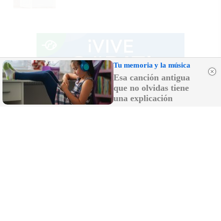
Tu memoria y la música
Esa canción antigua
que no olvidas tiene
una explicación