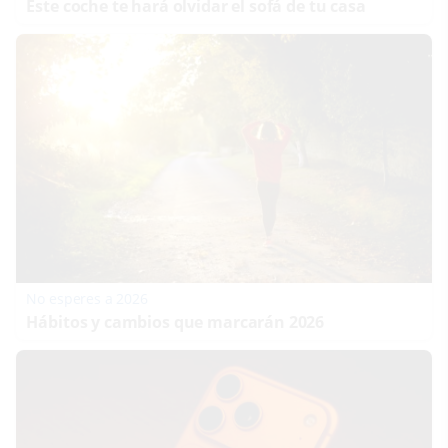
Este coche te hará olvidar el sofá de tu casa
No esperes a 2026
Hábitos y cambios que marcarán 2026