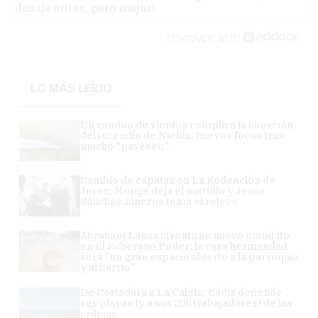
los de antes, pero mejor!
DISCOVER WITH
LO MÁS LEÍDO
Un cambio de vientos complica la situación
del incendio de Niebla: nuevos focos tras
mucho "paveseo"
Cambio de capataz en La Redención de
Jerez: Monge deja el martillo y Jesús
Sánchez Lineros toma el relevo
Abraham Lanza afronta un nuevo mandato
en El Soberano Poder: la casa hermandad
será "un gran espacio abierto a la parroquia
y al barrio"
De Cortadura a La Caleta: Cádiz defiende
sus playas (y a sus 200 trabajadores) de las
críticas