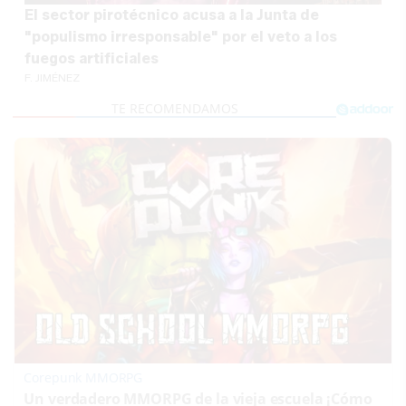
El sector pirotécnico acusa a la Junta de
"populismo irresponsable" por el veto a los
fuegos artificiales
F. JIMÉNEZ
Corepunk MMORPG
Un verdadero MMORPG de la vieja escuela ¡Cómo