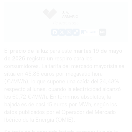
J. A.
ARMARIO
19/05/2026
Guardar
0
Facebook
X
WhatsApp
Copy
Link
El
precio de la luz
para este
martes 19 de mayo
de 2026
registra un respiro para los
consumidores. La tarifa del mercado mayorista se
sitúa en 45,85 euros por megavatio hora
(€/MWh), lo que supone una caída del 24,48%
respecto al lunes, cuando la electricidad alcanzó
los 60,72 €/MWh. En términos absolutos, la
bajada es de casi 15 euros por MWh, según los
datos publicados por el Operador del Mercado
Ibérico de la Energía (OMIE).