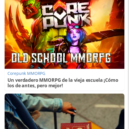
Corepunk MMORPG
Un verdadero MMORPG de la vieja escuela ¡Cómo
los de antes, pero mejor!