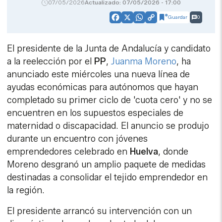
07/05/2026
Actualizado: 07/05/2026 - 17:00
Guardar
0
Facebook
X
WhatsApp
Copy
Link
El presidente de la Junta de Andalucía y candidato
a la reelección por el
PP
,
Juanma Moreno
, ha
anunciado este miércoles una nueva línea de
ayudas económicas para autónomos que hayan
completado su primer ciclo de 'cuota cero' y no se
encuentren en los supuestos especiales de
maternidad o discapacidad. El anuncio se produjo
durante un encuentro con jóvenes
emprendedores celebrado en
Huelva
, donde
Moreno desgranó un amplio paquete de medidas
destinadas a consolidar el tejido emprendedor en
la región.
El presidente arrancó su intervención con un