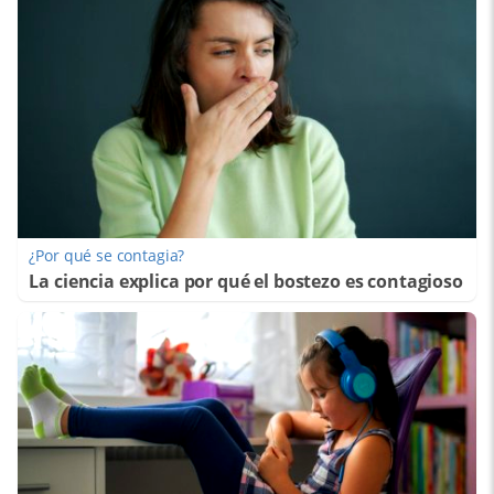
¿Por qué se contagia?
La ciencia explica por qué el bostezo es contagioso