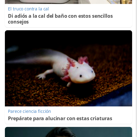
El truco contra la cal
Di adiós a la cal del baño con estos sencillos
consejos
Parece ciencia ficción
Prepárate para alucinar con estas criaturas