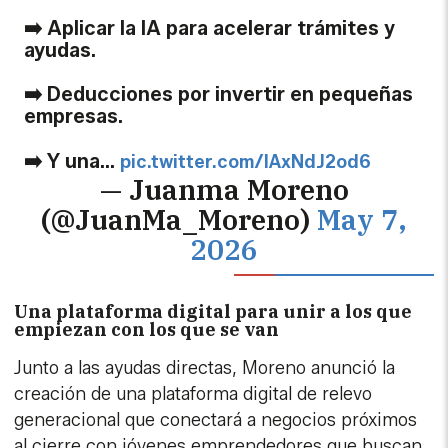
➡️ Aplicar la IA para acelerar trámites y
ayudas.
➡️ Deducciones por invertir en pequeñas
empresas.
➡️ Y una…
pic.twitter.com/lAxNdJ2od6
— Juanma Moreno
(@JuanMa_Moreno)
May 7,
2026
Una plataforma digital para unir a los que
empiezan con los que se van
Junto a las ayudas directas, Moreno anunció la
creación de una plataforma digital de relevo
generacional que conectará a negocios próximos
al cierre con jóvenes emprendedores que buscan