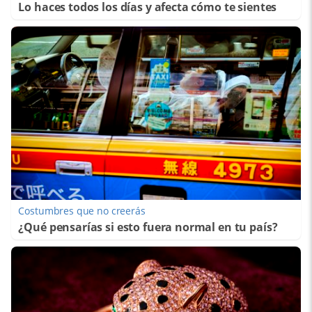
Lo haces todos los días y afecta cómo te sientes
Costumbres que no creerás
¿Qué pensarías si esto fuera normal en tu país?