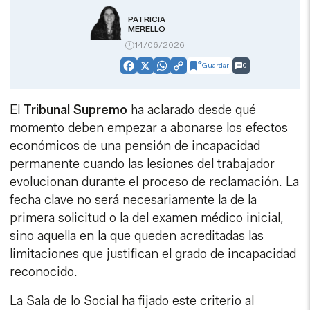
PATRICIA
MERELLO
14/06/2026
Guardar
0
Facebook
X
WhatsApp
Copy
Link
El
Tribunal Supremo
ha aclarado desde qué
momento deben empezar a abonarse los efectos
económicos de una pensión de incapacidad
permanente cuando las lesiones del trabajador
evolucionan durante el proceso de reclamación. La
fecha clave no será necesariamente la de la
primera solicitud o la del examen médico inicial,
sino aquella en la que queden acreditadas las
limitaciones que justifican el grado de incapacidad
reconocido.
La Sala de lo Social ha fijado este criterio al