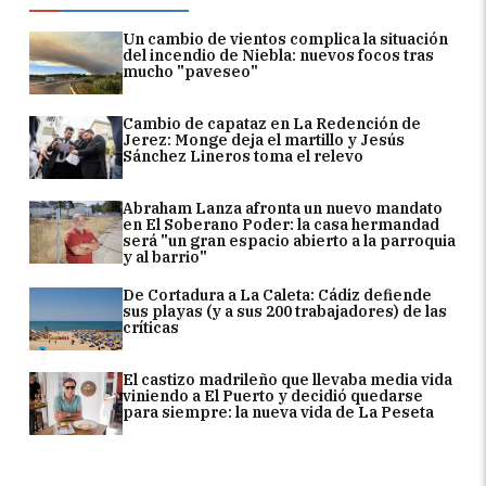
Un cambio de vientos complica la situación
del incendio de Niebla: nuevos focos tras
mucho "paveseo"
Cambio de capataz en La Redención de
Jerez: Monge deja el martillo y Jesús
Sánchez Lineros toma el relevo
Abraham Lanza afronta un nuevo mandato
en El Soberano Poder: la casa hermandad
será "un gran espacio abierto a la parroquia
y al barrio"
De Cortadura a La Caleta: Cádiz defiende
sus playas (y a sus 200 trabajadores) de las
críticas
El castizo madrileño que llevaba media vida
viniendo a El Puerto y decidió quedarse
para siempre: la nueva vida de La Peseta