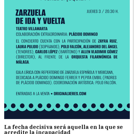
La fecha decisiva será aquella en la que se
acredite la incapacidad