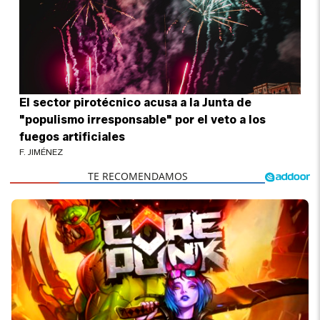
El sector pirotécnico acusa a la Junta de
"populismo irresponsable" por el veto a los
fuegos artificiales
F. JIMÉNEZ