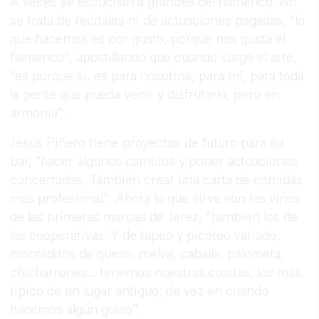
A veces se escuchan a grandes del flamenco. No
se trata de recitales ni de actuaciones pagadas, "lo
que hacemos es por gusto, porque nos gusta el
flamenco", apostillando que cuando surge el arte,
"es porque sí, es para nosotros, para mí, para toda
la gente que pueda venir y disfrutarlo, pero en
armonía".
Jesús Piñero tiene proyectos de futuro para su
bar, "hacer algunos cambios y poner actuaciones
concertadas. También crear una carta de comidas
más profesional". Ahora lo que sirve son los vinos
de las primeras marcas de Jerez, "también los de
las cooperativas. Y de tapeo y picoteo variado,
montaditos de queso, melva, caballa, palometa,
chicharrones… tenemos nuestras cositas, los más
típico de un lugar antiguo; de vez en cuando
hacemos algún guiso".