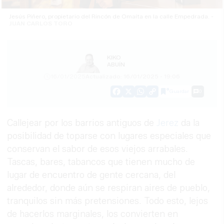
Jesús Piñero, propietario del Rincón de Omaíta en la calle Empedrada. -
JUAN CARLOS TORO
KIKO
ABUÍN
16/01/2025
Actualizado: 16/01/2025 - 19:06
Guardar
0
Facebook
X
WhatsApp
Copy
Link
Callejear por los barrios antiguos de
Jerez
da la
posibilidad de toparse con lugares especiales que
conservan el sabor de esos viejos arrabales.
Tascas, bares, tabancos que tienen mucho de
lugar de encuentro de gente cercana, del
alrededor, donde aún se respiran aires de pueblo,
tranquilos sin más pretensiones. Todo esto, lejos
de hacerlos marginales, los convierten en