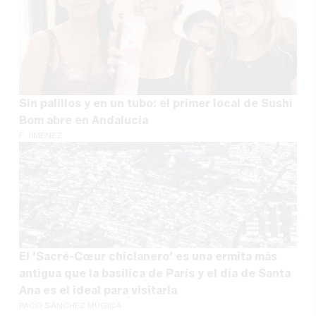
Sin palillos y en un tubo: el primer local de Sushi
Bom abre en Andalucía
F. JIMÉNEZ
El 'Sacré-Cœur chiclanero' es una ermita más
antigua que la basílica de París y el día de Santa
Ana es el ideal para visitarla
PACO SÁNCHEZ MÚGICA