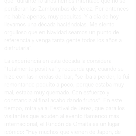
que "durante 10 años hemos intentado que no se
perdieran las Zambombas de Jerez. Por entonces
no había apenas, muy poquitas. Y a día de hoy
llevamos una década haciéndolas. Me siento
orgulloso que en Navidad seamos un punto de
referencia y venga tanta gente todos los años a
disfrutarla".
La experiencia en esta década la considera
"totalmente positiva" y recuerda que, cuando se
hizo con las riendas del bar, "se iba a perder, lo fui
remontando poquito a poco, porque estaba muy
mal, estaba muy quemado. Con esfuerzo y
constancia al final acabó dando frutos". En este
tiempo, mira ya al Festival de Jerez, que para los
visitantes que acuden al evento flamenco más
internacional, el Rincón de Omaíta es un lugar
icónico: "Hay muchos que vienen de Japón, de