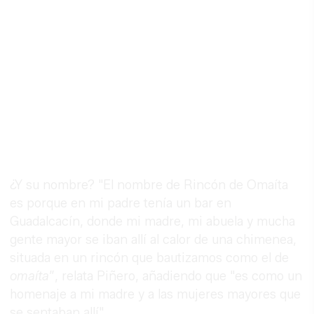
¿Y su nombre? "El nombre de Rincón de Omaíta
es porque en mi padre tenía un bar en
Guadalcacín, donde mi madre, mi abuela y mucha
gente mayor se iban allí al calor de una chimenea,
situada en un rincón que bautizamos como el de
omaíta
”, relata Piñero, añadiendo que "es como un
homenaje a mi madre y a las mujeres mayores que
se sentaban allí".