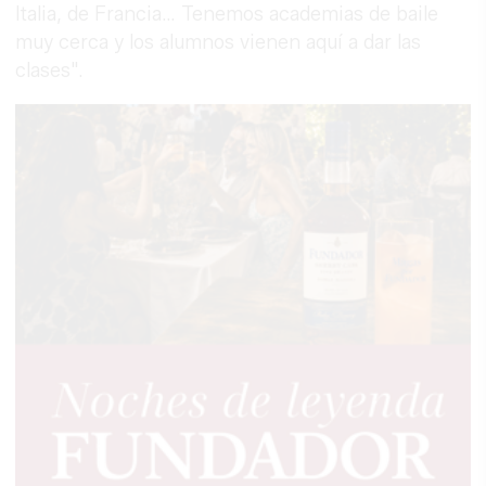
Italia, de Francia… Tenemos academias de baile
muy cerca y los alumnos vienen aquí a dar las
clases".