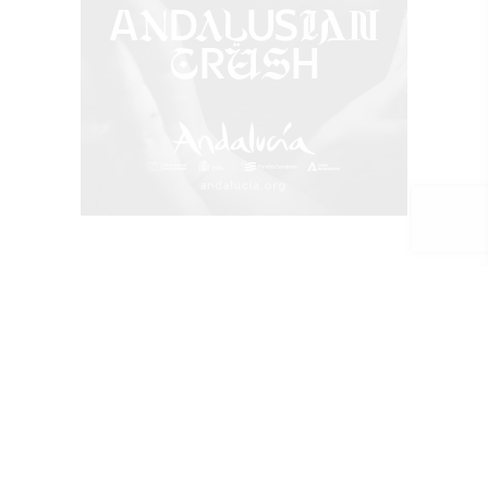
Más que un canal, una comunidad en
Whatsapp