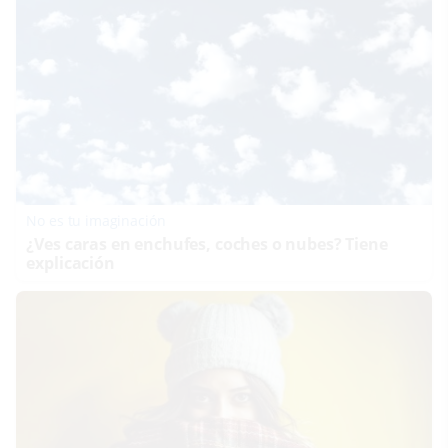
No es tu imaginación
¿Ves caras en enchufes, coches o nubes? Tiene
explicación