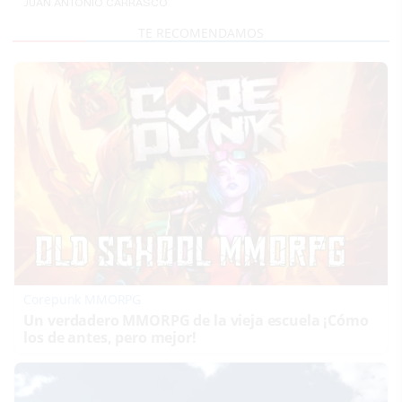
JUAN ANTONIO CARRASCO
Corepunk MMORPG
Un verdadero MMORPG de la vieja escuela ¡Cómo
los de antes, pero mejor!