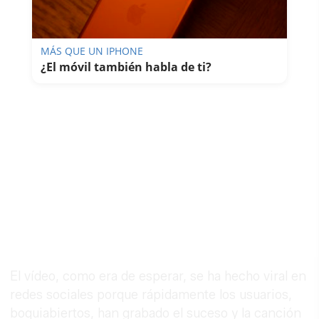
MÁS QUE UN IPHONE
¿El móvil también habla de ti?
El vídeo, como era de esperar, se ha hecho viral en
redes sociales porque rápidamente los usuarios,
boquiabiertos, han grabado el suceso y la canción