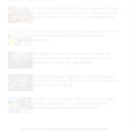
El incendio de Niebla sigue descontrolado y
con más de 4.000 hectáreas calcinadas: ya
hay refuerzos de la UME y Extremadura
El Ayuntamiento de Jerez pone fecha al fin
de las obras del polideportivo Kiko
Narváez
La Viga reúne a la memoria cofrade de
Jerez en una noche de agosto con Paco
González como protagonista
Un joven rompe a golpes un escaparate
durante la Noche Blanca de San Fernando y
acaba en el hospital
¿Adiós a los baches en la carretera entre
Jerez y Sanlúcar? La Junta estudia el
terreno para empezar las obras