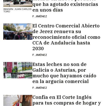
que ha agotado existencias
en unos días
IMAGEN: JUAN CARLOS
TORO
F. JIMÉNEZ
El Centro Comercial Abierto
de Jerez renueva su
reconocimiento oficial como
CCA de Andalucía hasta
2030
F. JIMÉNEZ
Estas leches no son de
Galicia o Asturias, por
mucho que hayamos caído
en la argucia comercial
F. JIMÉNEZ
Confía en El Corte Inglés
para tus compras de hogar y