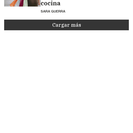
cocina
SARA GUERRA
Cargar más