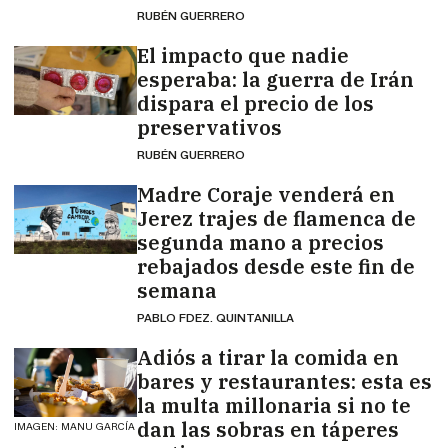
RUBÉN GUERRERO
El impacto que nadie
esperaba: la guerra de Irán
dispara el precio de los
preservativos
RUBÉN GUERRERO
Madre Coraje venderá en
Jerez trajes de flamenca de
segunda mano a precios
rebajados desde este fin de
semana
PABLO FDEZ. QUINTANILLA
Adiós a tirar la comida en
bares y restaurantes: esta es
la multa millonaria si no te
dan las sobras en táperes
IMAGEN: MANU GARCÍA