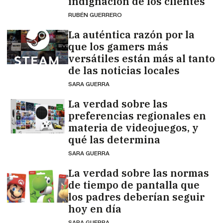
indignación de los clientes
RUBÉN GUERRERO
La auténtica razón por la
que los gamers más
versátiles están más al tanto
de las noticias locales
SARA GUERRA
La verdad sobre las
preferencias regionales en
materia de videojuegos, y
qué las determina
SARA GUERRA
La verdad sobre las normas
de tiempo de pantalla que
los padres deberían seguir
hoy en día
SARA GUERRA