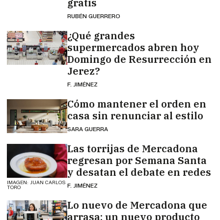
gratis
RUBÉN GUERRERO
¿Qué grandes
supermercados abren hoy
Domingo de Resurrección en
Jerez?
F. JIMÉNEZ
Cómo mantener el orden en
casa sin renunciar al estilo
SARA GUERRA
Las torrijas de Mercadona
regresan por Semana Santa
y desatan el debate en redes
IMAGEN: JUAN CARLOS
F. JIMÉNEZ
TORO
Lo nuevo de Mercadona que
arrasa: un nuevo producto