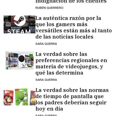
indignación de los clientes
RUBÉN GUERRERO
La auténtica razón por la
que los gamers más
versátiles están más al tanto
de las noticias locales
SARA GUERRA
La verdad sobre las
preferencias regionales en
materia de videojuegos, y
qué las determina
SARA GUERRA
La verdad sobre las normas
de tiempo de pantalla que
los padres deberían seguir
hoy en día
SARA GUERRA