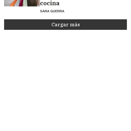
cocina
SARA GUERRA
Cargar más