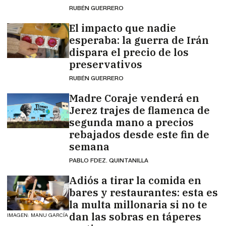
RUBÉN GUERRERO
El impacto que nadie
esperaba: la guerra de Irán
dispara el precio de los
preservativos
RUBÉN GUERRERO
Madre Coraje venderá en
Jerez trajes de flamenca de
segunda mano a precios
rebajados desde este fin de
semana
PABLO FDEZ. QUINTANILLA
Adiós a tirar la comida en
bares y restaurantes: esta es
la multa millonaria si no te
dan las sobras en táperes
IMAGEN: MANU GARCÍA