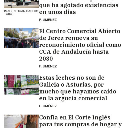
que ha agotado existencias
en unos días
IMAGEN: JUAN CARLOS
TORO
F. JIMÉNEZ
El Centro Comercial Abierto
de Jerez renueva su
reconocimiento oficial como
CCA de Andalucía hasta
2030
F. JIMÉNEZ
Estas leches no son de
Galicia o Asturias, por
mucho que hayamos caído
en la argucia comercial
F. JIMÉNEZ
Confía en El Corte Inglés
para tus compras de hogar y