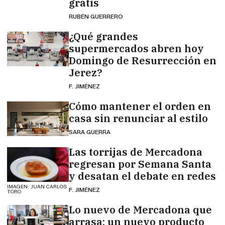
gratis
RUBÉN GUERRERO
¿Qué grandes
supermercados abren hoy
Domingo de Resurrección en
Jerez?
F. JIMÉNEZ
Cómo mantener el orden en
casa sin renunciar al estilo
SARA GUERRA
Las torrijas de Mercadona
regresan por Semana Santa
y desatan el debate en redes
IMAGEN: JUAN CARLOS
F. JIMÉNEZ
TORO
Lo nuevo de Mercadona que
arrasa: un nuevo producto