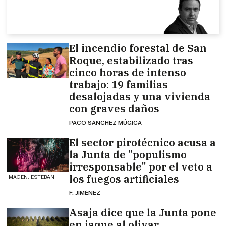
El incendio forestal de San
Roque, estabilizado tras
cinco horas de intenso
trabajo: 19 familias
desalojadas y una vivienda
con graves daños
PACO SÁNCHEZ MÚGICA
El sector pirotécnico acusa a
la Junta de "populismo
irresponsable" por el veto a
los fuegos artificiales
IMAGEN: ESTEBAN
F. JIMÉNEZ
Asaja dice que la Junta pone
en jaque al olivar