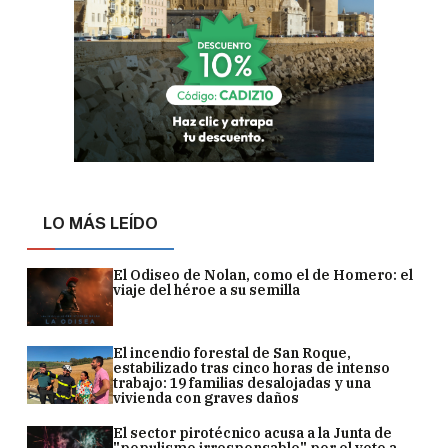
LO MÁS LEÍDO
El Odiseo de Nolan, como el de Homero: el
viaje del héroe a su semilla
El incendio forestal de San Roque,
estabilizado tras cinco horas de intenso
trabajo: 19 familias desalojadas y una
vivienda con graves daños
El sector pirotécnico acusa a la Junta de
"populismo irresponsable" por el veto a