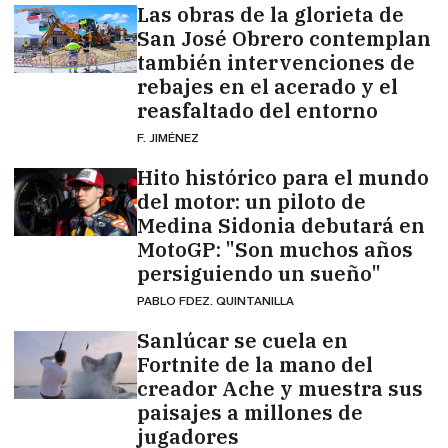
Las obras de la glorieta de
San José Obrero contemplan
también intervenciones de
rebajes en el acerado y el
reasfaltado del entorno
F. JIMÉNEZ
Hito histórico para el mundo
del motor: un piloto de
Medina Sidonia debutará en
MotoGP: "Son muchos años
persiguiendo un sueño"
PABLO FDEZ. QUINTANILLA
Sanlúcar se cuela en
Fortnite de la mano del
creador Ache y muestra sus
paisajes a millones de
jugadores