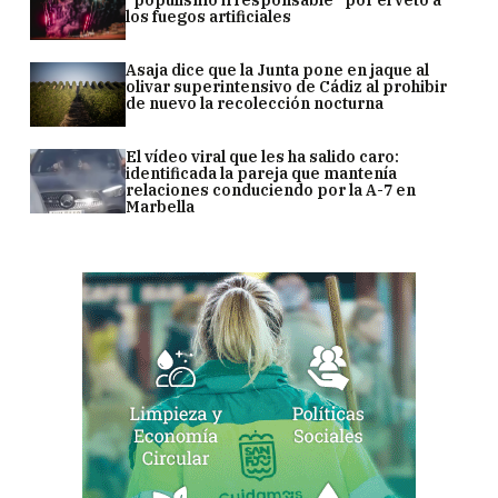
los fuegos artificiales
Asaja dice que la Junta pone en jaque al
olivar superintensivo de Cádiz al prohibir
de nuevo la recolección nocturna
El vídeo viral que les ha salido caro:
identificada la pareja que mantenía
relaciones conduciendo por la A-7 en
Marbella