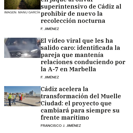
superintensivo de Cádiz al
prohibir de nuevo la
IMAGEN: MANU GARCÍA
recolección nocturna
F. JIMÉNEZ
El vídeo viral que les ha
salido caro: identificada la
pareja que mantenía
relaciones conduciendo por
la A-7 en Marbella
F. JIMÉNEZ
Cádiz acelera la
transformación del Muelle
Ciudad: el proyecto que
cambiará para siempre su
frente marítimo
FRANCISCO J. JIMÉNEZ