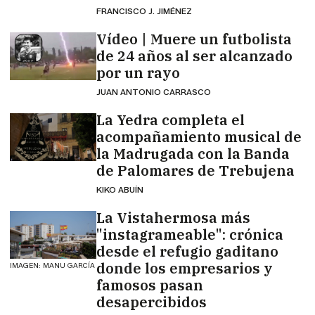
FRANCISCO J. JIMÉNEZ
Vídeo | Muere un futbolista
de 24 años al ser alcanzado
por un rayo
JUAN ANTONIO CARRASCO
La Yedra completa el
acompañamiento musical de
la Madrugada con la Banda
de Palomares de Trebujena
KIKO ABUÍN
La Vistahermosa más
"instagrameable": crónica
desde el refugio gaditano
donde los empresarios y
IMAGEN: MANU GARCÍA
famosos pasan
desapercibidos