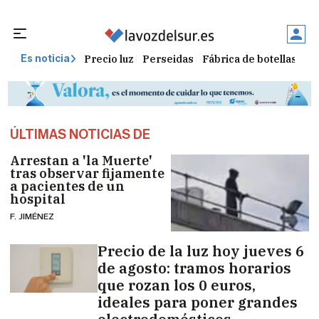
Precio luz
Perseidas
Fábrica de botellas
Tr
Es noticia
ÚLTIMAS NOTICIAS DE
Arrestan a 'la Muerte'
tras observar fijamente
a pacientes de un
hospital
F. JIMÉNEZ
Precio de la luz hoy jueves 6
de agosto: tramos horarios
que rozan los 0 euros,
ideales para poner grandes