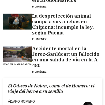
electrodomésticos
F. JIMÉNEZ
La desprotección animal
campa a sus anchas en
Chipiona: incumple la ley,
según Pacma
F. JIMÉNEZ
Accidente mortal en la
Jerez-Sanlúcar: un fallecido
en una salida de vía en la A-
480
IMAGEN: MANU GARCÍA
F. JIMÉNEZ
El Odiseo de Nolan, como el de Homero: el
viaje del héroe a su semilla
ÁLVARO ROMERO