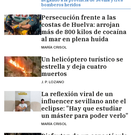
bomberos heridos
Persecución frente a las
costas de Huelva: arrojan
más de 800 kilos de cocaína
al mar en plena huida
MARÍA CRISOL
Un helicóptero turístico se
estrella y deja cuatro
muertos
J. P. LOZANO
La reflexión viral de un
influencer sevillano ante el
eclipse: "Hay que estudiar
un máster para poder verlo"
MARÍA CRISOL