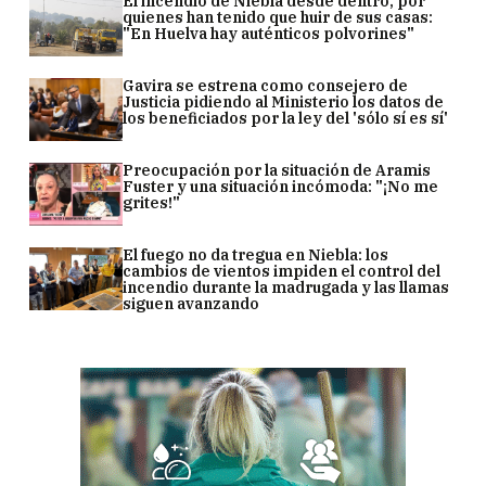
El incendio de Niebla desde dentro, por
quienes han tenido que huir de sus casas:
"En Huelva hay auténticos polvorines"
Gavira se estrena como consejero de
Justicia pidiendo al Ministerio los datos de
los beneficiados por la ley del 'sólo sí es sí'
Preocupación por la situación de Aramis
Fuster y una situación incómoda: "¡No me
grites!"
El fuego no da tregua en Niebla: los
cambios de vientos impiden el control del
incendio durante la madrugada y las llamas
siguen avanzando