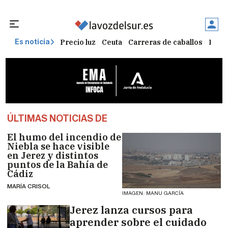
Precio luz
Ceuta
Carreras de caballos
Peque
Es noticia
ÚLTIMAS NOTICIAS DE
El humo del incendio de
Niebla se hace visible
en Jerez y distintos
puntos de la Bahía de
Cádiz
MARÍA CRISOL
IMAGEN: MANU GARCÍA
Jerez lanza cursos para
aprender sobre el cuidado