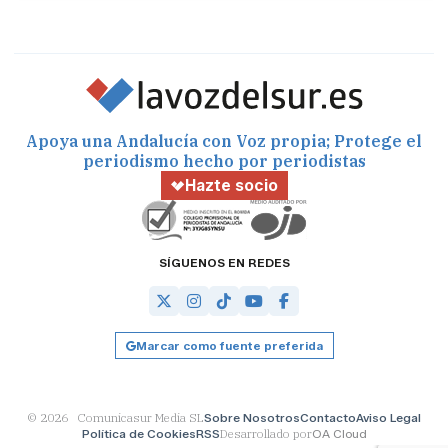
Apoya una Andalucía con Voz propia; Protege el
periodismo hecho por periodistas
Hazte socio
SÍGUENOS EN REDES
Marcar como fuente preferida
© 2026 Comunicasur Media SL
Sobre Nosotros
Contacto
Aviso Legal
Política de Cookies
RSS
Desarrollado por
OA Cloud