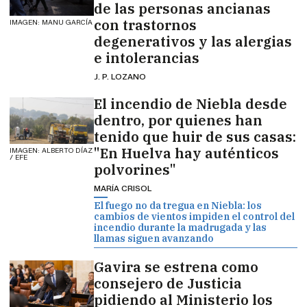
de las personas ancianas
con trastornos
IMAGEN: MANU GARCÍA
degenerativos y las alergias
e intolerancias
J. P. LOZANO
El incendio de Niebla desde
dentro, por quienes han
tenido que huir de sus casas:
"En Huelva hay auténticos
IMAGEN: ALBERTO DÍAZ
/ EFE
polvorines"
MARÍA CRISOL
El fuego no da tregua en Niebla: los
cambios de vientos impiden el control del
incendio durante la madrugada y las
llamas siguen avanzando
Gavira se estrena como
consejero de Justicia
pidiendo al Ministerio los