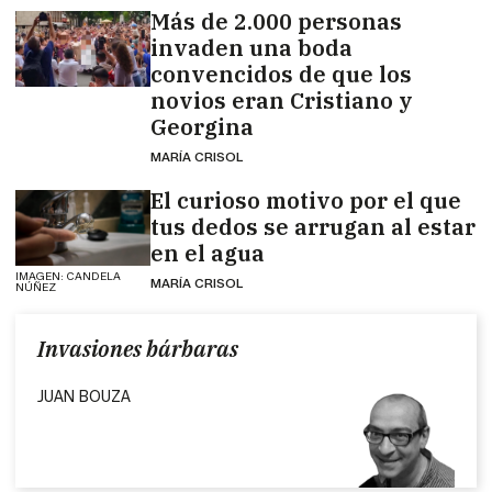
Más de 2.000 personas
invaden una boda
convencidos de que los
novios eran Cristiano y
Georgina
MARÍA CRISOL
El curioso motivo por el que
tus dedos se arrugan al estar
en el agua
IMAGEN: CANDELA
MARÍA CRISOL
NÚÑEZ
Invasiones bárbaras
JUAN BOUZA