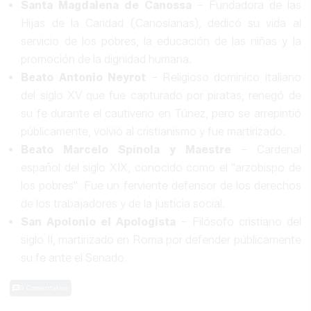
Santa Magdalena de Canossa
– Fundadora de las
Hijas de la Caridad (Canosianas), dedicó su vida al
servicio de los pobres, la educación de las niñas y la
promoción de la dignidad humana.
Beato Antonio Neyrot
– Religioso dominico italiano
del siglo XV que fue capturado por piratas, renegó de
su fe durante el cautiverio en Túnez, pero se arrepintió
públicamente, volvió al cristianismo y fue martirizado.
Beato Marcelo Spínola y Maestre
– Cardenal
español del siglo XIX, conocido como el "arzobispo de
los pobres". Fue un ferviente defensor de los derechos
de los trabajadores y de la justicia social.
San Apolonio el Apologista
– Filósofo cristiano del
siglo II, martirizado en Roma por defender públicamente
su fe ante el Senado.
0 Comentarios