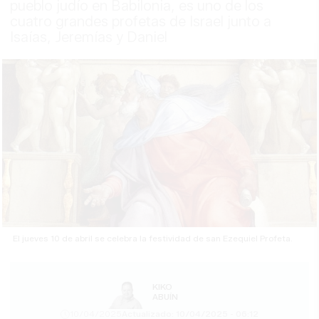
pueblo judío en Babilonia, es uno de los
cuatro grandes profetas de Israel junto a
Isaías, Jeremías y Daniel
El jueves 10 de abril se celebra la festividad de san Ezequiel Profeta.
KIKO
ABUÍN
10/04/2025
Actualizado: 10/04/2025 - 06:12