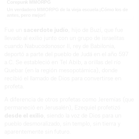
Corepunk MMORPG
Un verdadero MMORPG de la vieja escuela ¡Cómo los de
antes, pero mejor!
Fue un
sacerdote judío
, hijo de Buzí, que fue
llevado al exilio junto con un grupo de israelitas
cuando Nabucodonosor II, rey de Babilonia,
deportó a parte del pueblo de Judá en el año 597
a.C. Se estableció en Tel Abib, a orillas del río
Quebar (en la región mesopotámica), donde
recibió el llamado de Dios para convertirse en
profeta.
A diferencia de otros profetas como Jeremías (que
permaneció en Jerusalén), Ezequiel profetizó
desde el exilio
, siendo la voz de Dios para un
pueblo desmoralizado, sin templo, sin tierra y
aparentemente sin futuro.