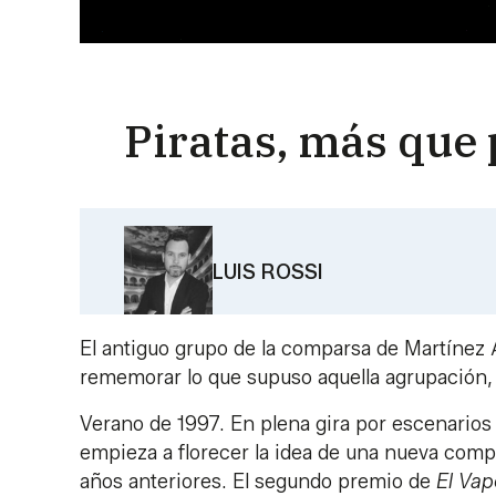
Piratas, más que
LUIS ROSSI
El antiguo grupo de la comparsa de Martínez 
rememorar lo que supuso aquella agrupación, n
Verano de 1997. En plena gira por escenarios d
empieza a florecer la idea de una nueva comp
años anteriores. El segundo premio de
El Va