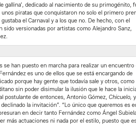
de gallina’, dedicado al nacimiento de su primogénito, 
 unos piratas que conquistaron no solo el primero pre
s gustaba el Carnaval y a los que no. De hecho, con el
n sido versionadas por artistas como Alejandro Sanz,
ópez.
 se han puesto en marcha para realizar un encuentro
 Fernández es uno de ellos que se está encargando de
icado porque hay gente que todavía sale y otros, como 
tano sin poder disimular la ilusión que le hace la inicia
 al postulante de entonces, Antonio Gómez,
Chicuelo,
y
declinado la invitación”. “Lo único que queremos es e
apresuran en decir tanto Fernández como Ángel Subiela
r más actuaciones ni nada por el estilo, puesto que es