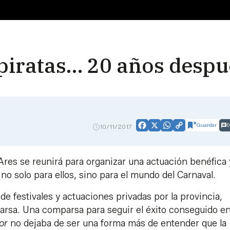
 piratas… 20 años despu
Guardar
0
10/11/2017
Facebook
X
WhatsApp
Copy
Link
Ares se reunirá para organizar una actuación benéfica 
o solo para ellos, sino para el mundo del Carnaval.
e festivales y actuaciones privadas por la provincia,
arsa. Una comparsa para seguir el éxito conseguido en
por
no dejaba de ser una forma más de entender que la