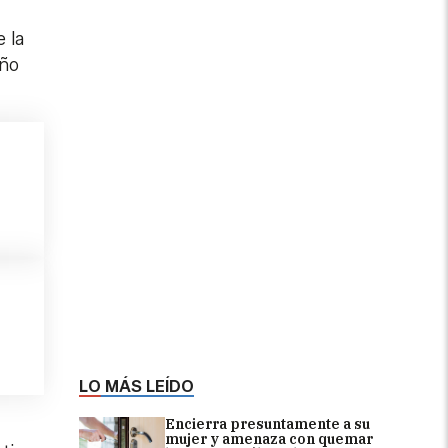
 la
año
LO MÁS LEÍDO
Encierra presuntamente a su
mujer y amenaza con quemar