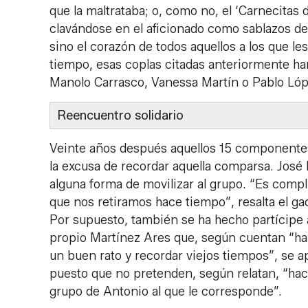
que la maltrataba; o, como no, el ‘Carnecitas 
clavándose en el aficionado como sablazos de
sino el corazón de todos aquellos a los que le
tiempo, esas coplas citadas anteriormente ha
Manolo Carrasco, Vanessa Martín o Pablo L
Reencuentro solidario
Veinte años después aquellos 15 componentes
la excusa de recordar aquella comparsa. José
alguna forma de movilizar al grupo. “Es compl
que nos retiramos hace tiempo”, resalta el gadi
Por supuesto, también se ha hecho partícipe
propio Martínez Ares que, según cuentan “ha 
un buen rato y recordar viejos tiempos”, se 
puesto que no pretenden, según relatan, “hace
grupo de Antonio al que le corresponde”.