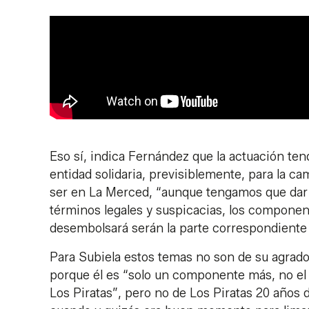
Eso sí, indica Fernández que la actuación ten
entidad solidaria, previsiblemente, para la 
ser en La Merced, “aunque tengamos que dar d
términos legales y suspicacias, los componen
desembolsará serán la parte correspondiente a
Para Subiela estos temas no son de su agrad
porque él es “solo un componente más, no el d
Los Piratas”, pero no de Los Piratas 20 años