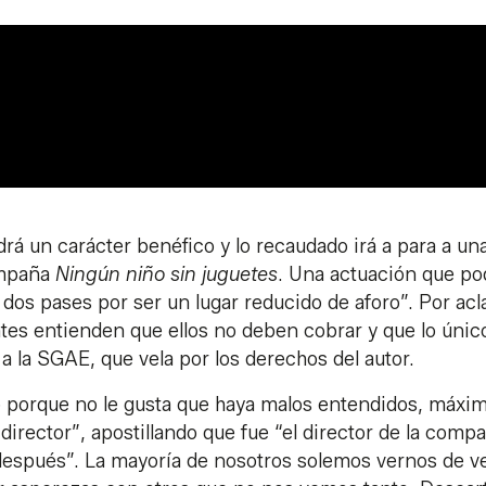
drá un carácter benéfico y lo recaudado irá a para a un
campaña
Ningún niño sin juguetes
. Una actuación que po
os pases por ser un lugar reducido de aforo”. Por acl
tes entienden que ellos no deben cobrar y que lo únic
 la SGAE, que vela por los derechos del autor.
o porque no le gusta que haya malos entendidos, máxi
irector”, apostillando que fue “el director de la comp
 después”. La mayoría de nosotros solemos vernos de v