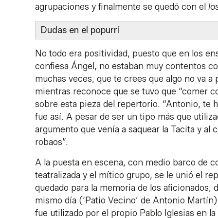
agrupaciones y finalmente se quedó con el
lo
Dudas en el popurrí
No todo era positividad, puesto que en los en
confiesa Ángel, no estaban muy contentos con 
muchas veces, que te crees que algo no va a p
mientras reconoce que se tuvo que “comer con
sobre esta pieza del repertorio. “Antonio, te
fue así. A pesar de ser un tipo más que utili
argumento que venía a saquear la Tacita y al
robaos”.
A la puesta en escena, con medio barco de c
teatralizada y el mítico grupo, se le unió el
quedado para la memoria de los aficionados, d
mismo día (‘Patio Vecino’ de Antonio Martín)
fue utilizado por el propio Pablo Iglesias en 