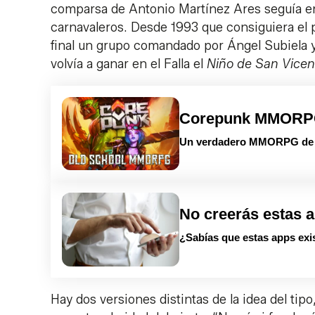
comparsa de Antonio Martínez Ares seguía en
carnavaleros. Desde 1993 que consiguiera el 
final un grupo comandado por Ángel Subiela 
volvía a ganar en el Falla el
Niño de San Vicen
Corepunk MMOR
Un verdadero MMORPG de la
No creerás estas 
¿Sabías que estas apps exis
Hay dos versiones distintas de la idea del ti