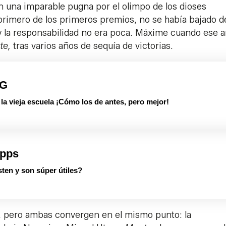
 una imparable pugna por el olimpo de los dioses
primero de los primeros premios, no se había bajado de
y la responsabilidad no era poca. Máxime cuando ese 
te,
tras varios años de sequía de victorias.
PG
 vieja escuela ¡Cómo los de antes, pero mejor!
apps
ten y son súper útiles?
po, pero ambas convergen en el mismo punto: la