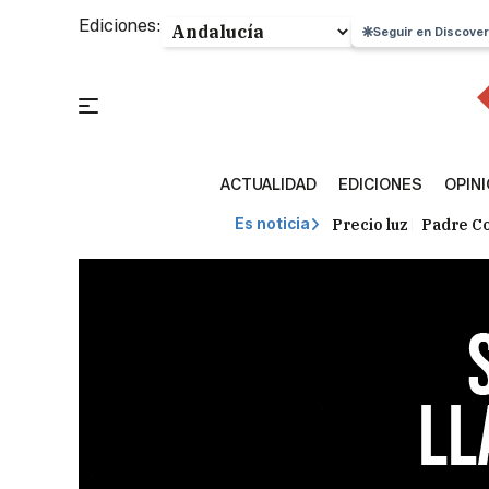
Ediciones:
Seguir en Discover
ACTUALIDAD
EDICIONES
OPIN
Precio luz
Padre Co
Es noticia