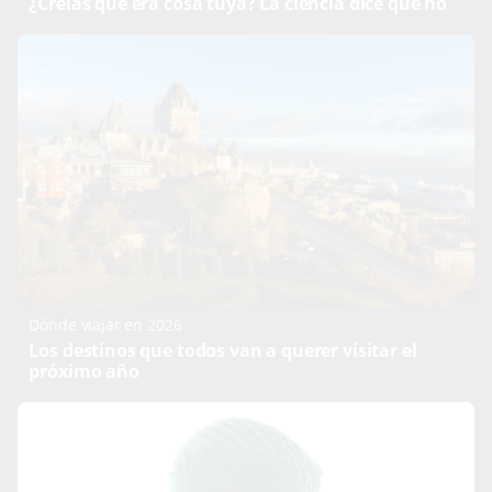
¿Creías que era cosa tuya? La ciencia dice que no
Dónde viajar en 2026
Los destinos que todos van a querer visitar el
próximo año