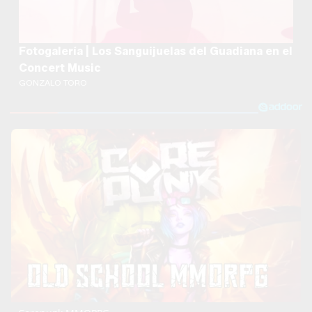
Fotogalería | Los Sanguijuelas del Guadiana en el
Concert Music
GONZALO TORO