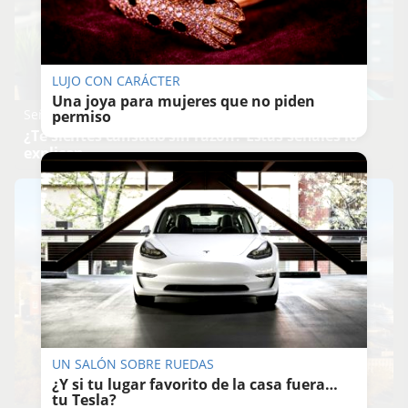
LUJO CON CARÁCTER
Una joya para mujeres que no piden
Señales de agotamiento
permiso
¿Te sientes cansado sin razón? Estas señales lo
explican
UN SALÓN SOBRE RUEDAS
¿Y si tu lugar favorito de la casa fuera…
tu Tesla?