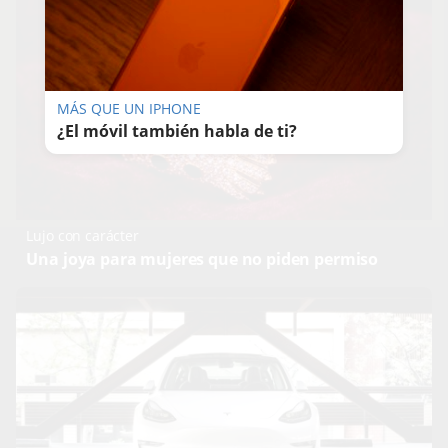
MÁS QUE UN IPHONE
¿El móvil también habla de ti?
Lujo con carácter
Una joya para mujeres que no piden permiso