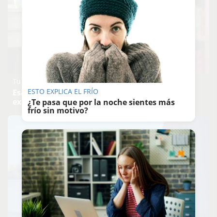
Tu memoria y la música
ESTO EXPLICA EL FRÍO
Esa canción antigua que no olvidas tiene una
explicación
¿Te pasa que por la noche sientes más
frío sin motivo?