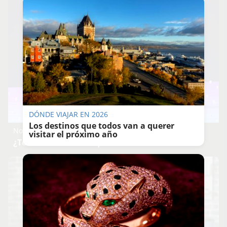
DÓNDE VIAJAR EN 2026
Los destinos que todos van a querer
No eran tan locas
visitar el próximo año
¿Te afecta más de lo que crees? Mira esto