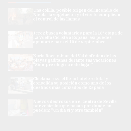
Una colilla, posible origen del incendio de
Niebla: la vegetación y el viento complican
el control de las llamas
Jerez busca voluntarios para la 18ª etapa de
La Vuelta Ciclista a España: así puedes
apuntarte para el 10 de septiembre
Nuria Roca y Juan del Val disfrutan de las
playas gaditanas durante sus vacaciones:
"Siempre elegiría este lugar"
Chiclana roza el lleno hotelero total y
consolida su posición como uno de los
destinos más cotizados de España
Nuevos destrozos en el centro de Sevilla
por vehículos que pasan por donde no
pueden: "Un día sí y otro también"