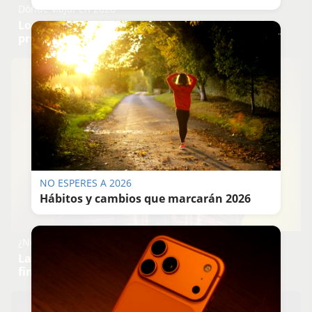
Dónde viajar en 2026
Los destinos que todos van a querer visitar el
próximo año
NO ESPERES A 2026
Hábitos y cambios que marcarán 2026
¿Notas más frío de noche?
La ciencia explica por qué sentimos más frío al
final del día