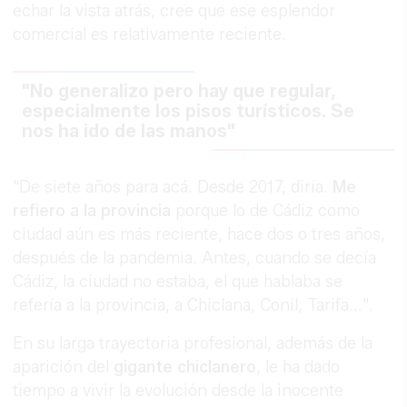
echar la vista atrás, cree que ese esplendor
comercial es relativamente reciente.
"No generalizo pero hay que regular,
especialmente los pisos turísticos. Se
nos ha ido de las manos"
"De siete años para acá. Desde 2017, diría.
Me
refiero a la provincia
porque lo de Cádiz como
ciudad aún es más reciente, hace dos o tres años,
después de la pandemia. Antes, cuando se decía
Cádiz, la ciudad no estaba, el que hablaba se
refería a la provincia, a Chiclana, Conil, Tarifa...".
En su larga trayectoria profesional, además de la
aparición del
gigante chiclanero
, le ha dado
tiempo a vivir la evolución desde la inocente