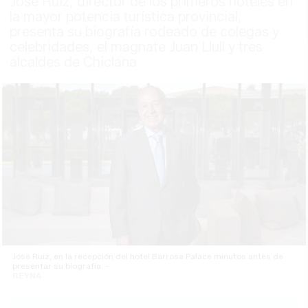
José Ruiz, director de los primeros hoteles en
la mayor potencia turística provincial,
presenta su biografía rodeado de colegas y
celebridades, el magnate Juan Llull y tres
alcaldes de Chiclana
José Ruiz, en la recepción del hotel Barrosa Palace minutos antes de
presentar su biografía. -
REYNA