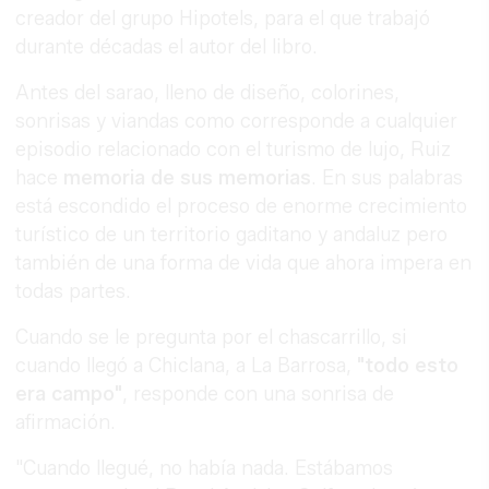
creador del grupo Hipotels, para el que trabajó
durante décadas el autor del libro.
Antes del sarao, lleno de diseño, colorines,
sonrisas y viandas como corresponde a cualquier
episodio relacionado con el turismo de lujo, Ruiz
hace
memoria de sus memorias
. En sus palabras
está escondido el proceso de enorme crecimiento
turístico de un territorio gaditano y andaluz pero
también de una forma de vida que ahora impera en
todas partes.
Cuando se le pregunta por el chascarrillo, si
cuando llegó a Chiclana, a La Barrosa,
"todo esto
era campo"
, responde con una sonrisa de
afirmación.
"Cuando llegué, no había nada. Estábamos