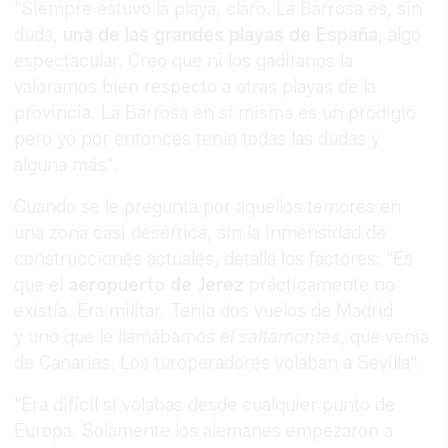
"Siempre estuvo la playa, claro. La Barrosa es, sin
duda,
una de las grandes playas de España
, algo
espectacular. Creo que ni los gaditanos la
valoramos bien respecto a otras playas de la
provincia. La Barrosa en sí misma es un prodigio
pero yo por entonces tenía todas las dudas y
alguna más".
Cuando se le pregunta por aquellos temores en
una zona casi desértica, sin la inmensidad de
construcciones actuales, detalla los factores: "Es
que el
aeropuerto de Jerez
prácticamente no
existía. Era militar. Tenía dos vuelos de Madrid
y uno que le llamábamos
el saltamontes
, que venía
de Canarias. Los turoperadores volaban a Sevilla".
"Era difícil si volabas desde cualquier punto de
Europa. Solamente los alemanes empezaron a