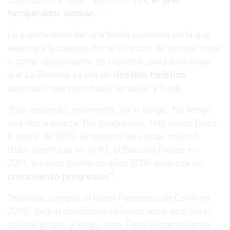
turoperador alemán
...".
Le cuesta recordar una fecha concreta en la que
levantara la cabeza, como director del primer hotel
o como responsable de Hipotels, para proclamar
que La Barrosa ya era un
destino turístico
asentado, que marchaba, rentable y fiable.
"Ese recuerdo, realmente, no lo tengo. No tengo
una fecha exacta, fue progresivo. Hay varias fases.
A partir de 1995, el número de visitas mejoró.
Hubo aperturas en el 97, el Barrosa Palace en
2001, en esos primeros años 2000 empieza un
crecimiento progresivo"
.
"Hipotels compra el Hotel Flamenco de Conil en
2009. Según crecíamos veíamos abrir otro hotel,
de otro grupo, y luego, otro. Pero el crecimiento