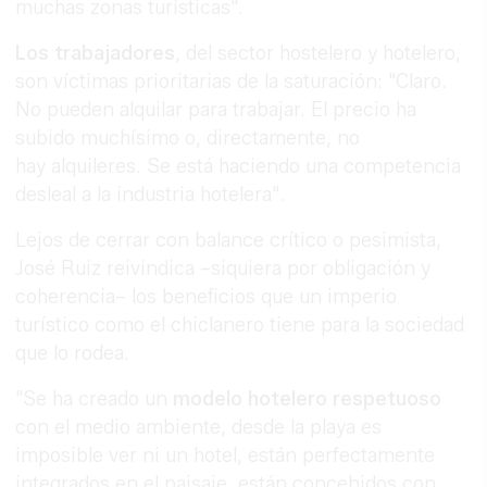
muchas zonas turísticas".
Los trabajadores
, del sector hostelero y hotelero,
son víctimas prioritarias de la saturación: "Claro.
No pueden alquilar para trabajar. El precio ha
subido muchísimo o, directamente, no
hay alquileres. Se está haciendo una competencia
desleal a la industria hotelera".
Lejos de cerrar con balance crítico o pesimista,
José Ruiz reivindica –siquiera por obligación y
coherencia– los beneficios que un imperio
turístico como el chiclanero tiene para la sociedad
que lo rodea.
"Se ha creado un
modelo hotelero respetuoso
con el medio ambiente, desde la playa es
imposible ver ni un hotel, están perfectamente
integrados en el paisaje, están concebidos con