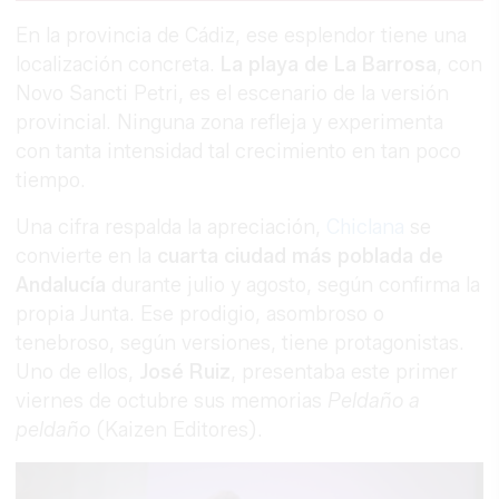
En la provincia de Cádiz, ese esplendor tiene una
localización concreta.
La playa de La Barrosa
, con
Novo Sancti Petri, es el escenario de la versión
provincial. Ninguna zona refleja y experimenta
con tanta intensidad tal crecimiento en tan poco
tiempo.
Una cifra respalda la apreciación,
Chiclana
se
convierte en la
cuarta ciudad más poblada de
Andalucía
durante julio y agosto, según confirma la
propia Junta. Ese prodigio, asombroso o
tenebroso, según versiones, tiene protagonistas.
Uno de ellos,
José Ruiz
, presentaba este primer
viernes de octubre sus memorias
Peldaño a
peldaño
(Kaizen Editores).