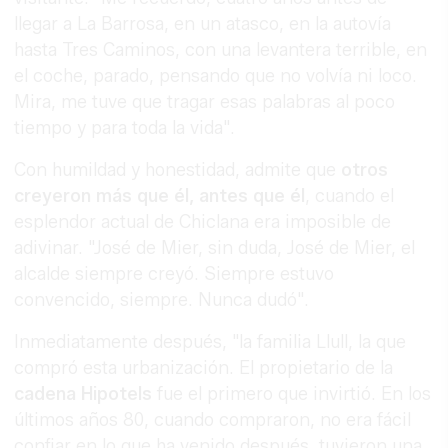
llegar a La Barrosa, en un atasco, en la autovía
hasta Tres Caminos, con una levantera terrible, en
el coche, parado, pensando que no volvía ni loco.
Mira, me tuve que tragar esas palabras al poco
tiempo y para toda la vida".
Con humildad y honestidad, admite que
otros
creyeron más que él, antes que él
, cuando el
esplendor actual de Chiclana era imposible de
adivinar. "José de Mier, sin duda, José de Mier, el
alcalde siempre creyó. Siempre estuvo
convencido, siempre. Nunca dudó".
Inmediatamente después, "la familia Llull, la que
compró esta urbanización. El propietario de la
cadena Hipotels
fue el primero que invirtió. En los
últimos años 80, cuando compraron, no era fácil
confiar en lo que ha venido después, tuvieron una