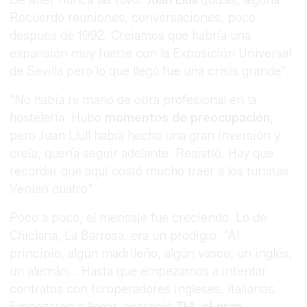
Recuerdo reuniones, conversaciones, poco
después de 1992. Creiamos que habría una
expansión muy fuerte con la Exposición Universal
de Sevilla pero lo que llegó fue una crisis grande".
"No había ni mano de obra profesional en la
hostelería. Hubo
momentos de preocupación,
pero Juan Llull había hecho una gran inversión y
creía, quería seguir adelante. Resistió. Hay que
recordar que aquí costó mucho traer a los turistas.
Venían cuatro".
Poco a poco, el mensaje fue creciendo. Lo de
Chiclana, La Barrosa, era un prodigio. "Al
principio, algún madrileño, algún vasco, un inglés,
un alemán... Hasta que empezamos a intentar
contratos con turoperadores ingleses, italianos.
Empezaron a llegar, apareció
TUI, el gran