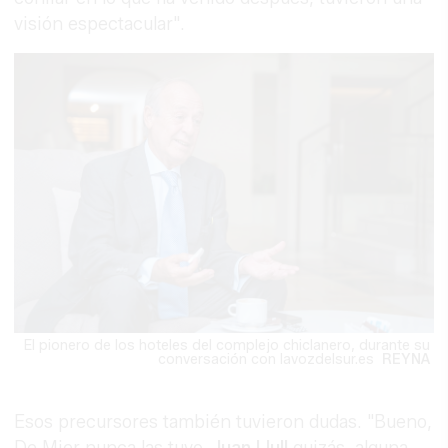
visión espectacular".
El pionero de los hoteles del complejo chiclanero, durante su
conversación con lavozdelsur.es
REYNA
Esos precursores también tuvieron dudas. "Bueno,
De Mier nunca las tuvo.
Juan Llull
quizás, alguna.