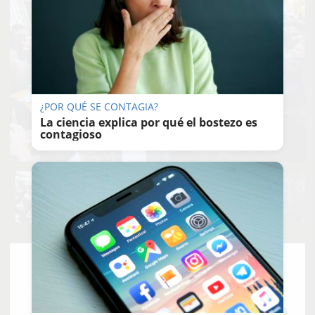
¿POR QUÉ SE CONTAGIA?
La ciencia explica por qué el bostezo es
contagioso
MANU
GARCÍA
24/12/2024
Actualizado: 28/12/2024 - 12:14