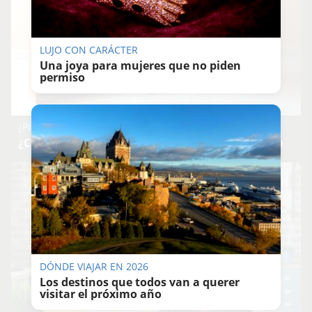
LUJO CON CARÁCTER
Una joya para mujeres que no piden
permiso
¿Por qué ves caras?
¿Creías que era cosa tuya? La ciencia dice que no
DÓNDE VIAJAR EN 2026
Los destinos que todos van a querer
visitar el próximo año