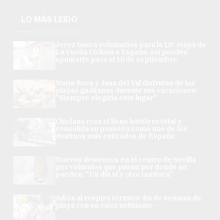
LO MÁS LEÍDO
Jerez busca voluntarios para la 18ª etapa de
La Vuelta Ciclista a España: así puedes
apuntarte para el 10 de septiembre
Nuria Roca y Juan del Val disfrutan de las
playas gaditanas durante sus vacaciones:
"Siempre elegiría este lugar"
Chiclana roza el lleno hotelero total y
consolida su posición como uno de los
destinos más cotizados de España
Nuevos destrozos en el centro de Sevilla
por vehículos que pasan por donde no
pueden: "Un día sí y otro también"
Adiós al respiro térmico: fin de semana de
playa con un calor asfixiante