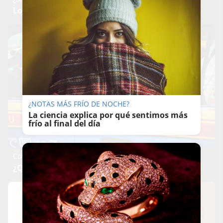
Lo haces todos los días y afecta cómo te sientes
¿NOTAS MÁS FRÍO DE NOCHE?
La ciencia explica por qué sentimos más
frío al final del día
Costumbres que no creerás
¿Qué pensarías si esto fuera normal en tu país?