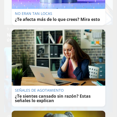
NO ERAN TAN LOCAS
¿Te afecta más de lo que crees? Mira esto
9 apps que valen oro
No son populares, pero sí extraordinariamente
útiles
SEÑALES DE AGOTAMIENTO
¿Te sientes cansado sin razón? Estas
señales lo explican
¿Sabes qué baja tu ánimo?