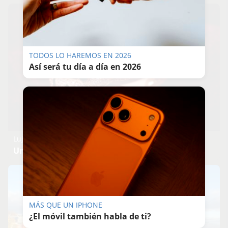
TODOS LO HAREMOS EN 2026
Así será tu día a día en 2026
Lujo con carácter
Una joya para mujeres que no piden permiso
MÁS QUE UN IPHONE
¿El móvil también habla de ti?