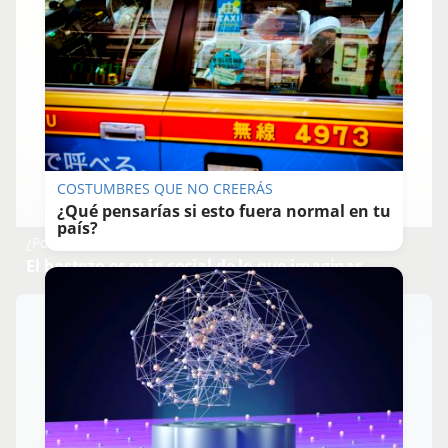
COSTUMBRES QUE NO CREERÁS
¿Qué pensarías si esto fuera normal en tu
país?
¿Por qué se contagia?
El bostezo es más social de lo que imaginas