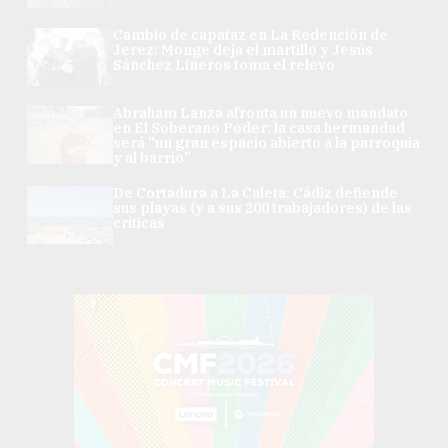
Cambio de capataz en La Redención de
Jerez: Monge deja el martillo y Jesús
Sánchez Lineros toma el relevo
Abraham Lanza afronta un nuevo mandato
en El Soberano Poder: la casa hermandad
será "un gran espacio abierto a la parroquia
y al barrio"
De Cortadura a La Caleta: Cádiz defiende
sus playas (y a sus 200 trabajadores) de las
críticas