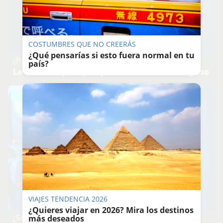
COSTUMBRES QUE NO CREERÁS
¿Qué pensarías si esto fuera normal en tu
¿Por qué se contagia?
país?
La ciencia explica por qué el bostezo es contagioso
VIAJES TENDENCIA 2026
¿Quieres viajar en 2026? Mira los destinos
¿Sabes qué baja tu ánimo?
más deseados