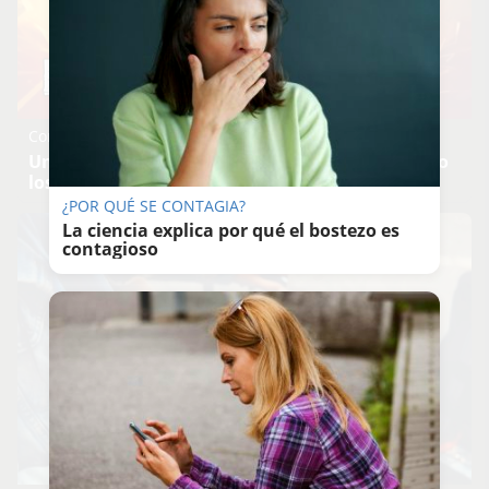
Corepunk MMORPG
Un verdadero MMORPG de la vieja escuela ¡Cómo
los de antes, pero mejor!
¿POR QUÉ SE CONTAGIA?
La ciencia explica por qué el bostezo es
contagioso