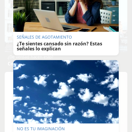
SEÑALES DE AGOTAMIENTO
¿Te sientes cansado sin razón? Estas
señales lo explican
¿De verdad hacen esto?
Costumbres que rompen todos los esquemas
NO ES TU IMAGINACIÓN