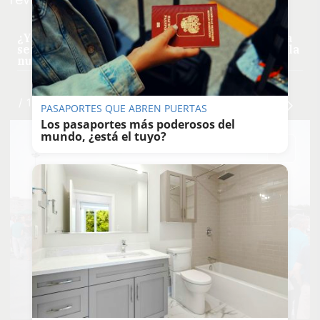
¿Y si se abandona el domingo en Jerez y pasa a
ser 'El Rastrillo de los sábados'? Otro lleno en la
nueva fecha
/ 12
PASAPORTES QUE ABREN PUERTAS
Los pasaportes más poderosos del
mundo, ¿está el tuyo?