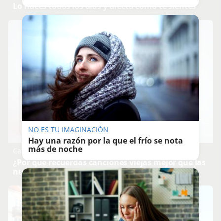
Lo haces todos los días y afecta cómo te sientes
NO ES TU IMAGINACIÓN
Hay una razón por la que el frío se nota
más de noche
Canciones que marcan
¿Por qué recuerdas canciones viejas mejor que las
nuevas?