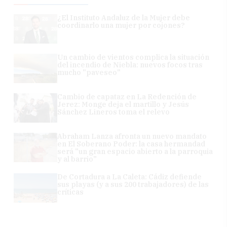
¿El Instituto Andaluz de la Mujer debe
coordinarlo una mujer por cojones?
Un cambio de vientos complica la situación
del incendio de Niebla: nuevos focos tras
mucho "paveseo"
Cambio de capataz en La Redención de
Jerez: Monge deja el martillo y Jesús
Sánchez Lineros toma el relevo
Abraham Lanza afronta un nuevo mandato
en El Soberano Poder: la casa hermandad
será "un gran espacio abierto a la parroquia
y al barrio"
De Cortadura a La Caleta: Cádiz defiende
sus playas (y a sus 200 trabajadores) de las
críticas