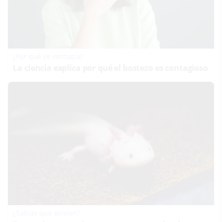
¿Por qué se contagia?
La ciencia explica por qué el bostezo es contagioso
¿Sabías que existen?