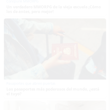
Corepunk MMORPG
Un verdadero MMORPG de la vieja escuela ¡Cómo
los de antes, pero mejor!
Pasaportes que abren puertas
Los pasaportes más poderosos del mundo, ¿está
el tuyo?