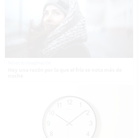
No es tu imaginación
Hay una razón por la que el frío se nota más de
noche