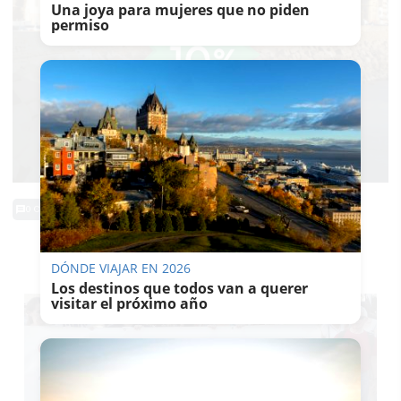
Una joya para mujeres que no piden
permiso
0 Comentarios
TE PUEDE INTERESAR
DÓNDE VIAJAR EN 2026
Los destinos que todos van a querer
visitar el próximo año