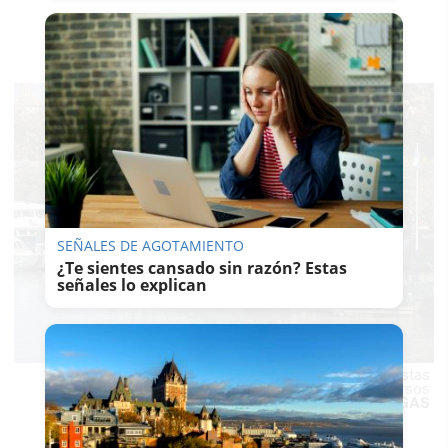
SEÑALES DE AGOTAMIENTO
¿Te sientes cansado sin razón? Estas
señales lo explican
La Feria de Abril espera, un año más, la llegada de turistas
nacionales e internacionales procedentes de diversos
medios de transporte.
MAURI BUHIGAS