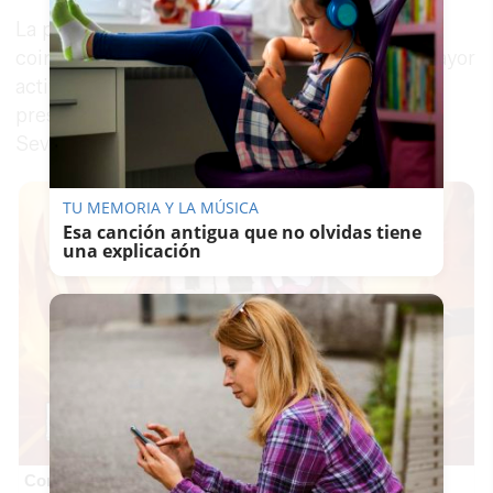
La previsión del puerto apunta así a una
coincidencia entre uno de los momentos de mayor
actividad social y turística de la ciudad y la
presencia de estos tres barcos de crucero en
Sevilla.
TU MEMORIA Y LA MÚSICA
Esa canción antigua que no olvidas tiene
una explicación
Corepunk MMORPG