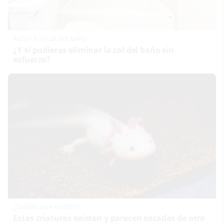
Adiós a la cal del baño
¿Y si pudieras eliminar la cal del baño sin
esfuerzo?
¿Sabías que existen?
Estas criaturas existen y parecen sacadas de otro