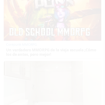
Corepunk MMORPG
Un verdadero MMORPG de la vieja escuela ¡Cómo
los de antes, pero mejor!