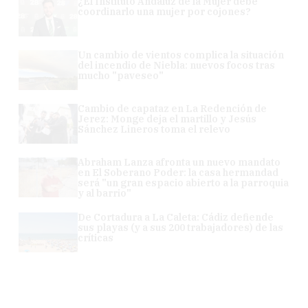
¿El Instituto Andaluz de la Mujer debe
coordinarlo una mujer por cojones?
Un cambio de vientos complica la situación
del incendio de Niebla: nuevos focos tras
mucho "paveseo"
Cambio de capataz en La Redención de
Jerez: Monge deja el martillo y Jesús
Sánchez Lineros toma el relevo
Abraham Lanza afronta un nuevo mandato
en El Soberano Poder: la casa hermandad
será "un gran espacio abierto a la parroquia
y al barrio"
De Cortadura a La Caleta: Cádiz defiende
sus playas (y a sus 200 trabajadores) de las
críticas