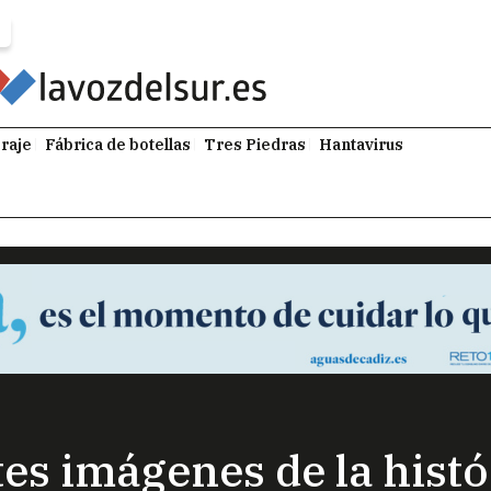
raje
Fábrica de botellas
Tres Piedras
Hantavirus
s imágenes de la histór