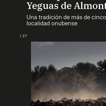
Yeguas de Almon
Una tradición de más de cinco
localidad onubense
/ 27