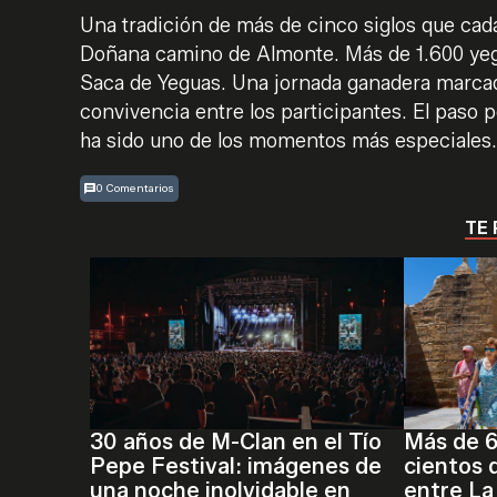
Una tradición de más de cinco siglos que cad
Doñana camino de Almonte. Más de 1.600 yeguas
Saca de Yeguas. Una jornada ganadera marcada 
convivencia entre los participantes. El paso po
ha sido uno de los momentos más especiales
0 Comentarios
TE 
30 años de M-Clan en el Tío
Más de 
Pepe Festival: imágenes de
cientos 
una noche inolvidable en
entre La