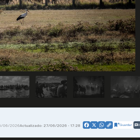
Guardar
0
6/06/2026
Actualizado: 27/06/2026 - 17:28
Facebook
X
WhatsApp
Copy
Link