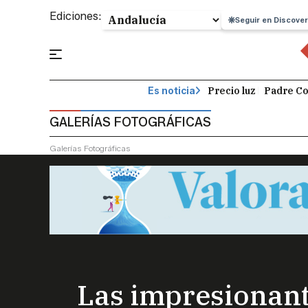
Ediciones:
Seguir en Discover
Precio luz
Padre Co
Es noticia
GALERÍAS FOTOGRÁFICAS
Galerías Fotográficas
Las impresionante