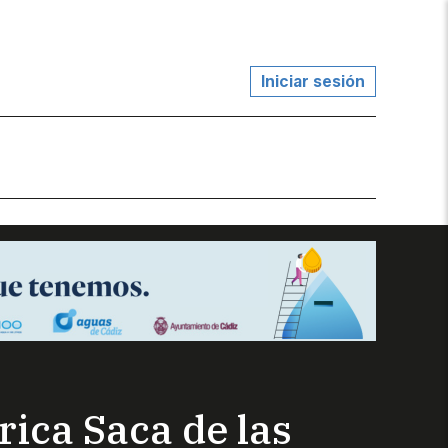
Iniciar sesión
ica Saca de las