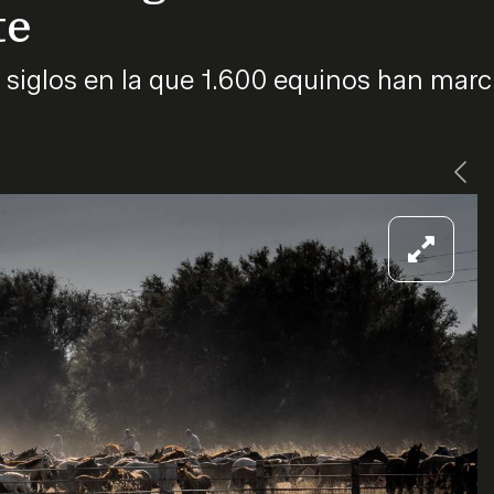
te
 siglos en la que 1.600 equinos han mar