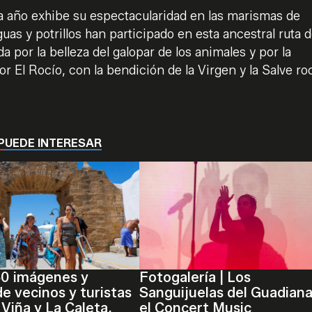
a año exhibe su espectacularidad en las marismas de
 y potrillos han participado en esta ancestral ruta d
por la belleza del galopar de los animales y por la
r El Rocío, con la bendición de la Virgen y la Salve roc
.
PUEDE INTERESAR
60 imágenes y
Fotogalería | Los
de vecinos y turistas
Sanguijuelas del Guadiana
 Viña y La Caleta,
el Concert Music