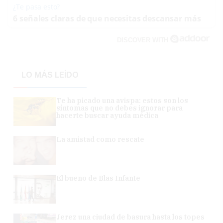
¿Te pasa esto?
6 señales claras de que necesitas descansar más
DISCOVER WITH
LO MÁS LEÍDO
Te ha picado una avispa: estos son los
síntomas que no debes ignorar para
hacerte buscar ayuda médica
La amistad como rescate
El bueno de Blas Infante
Jerez una ciudad de basura hasta los topes