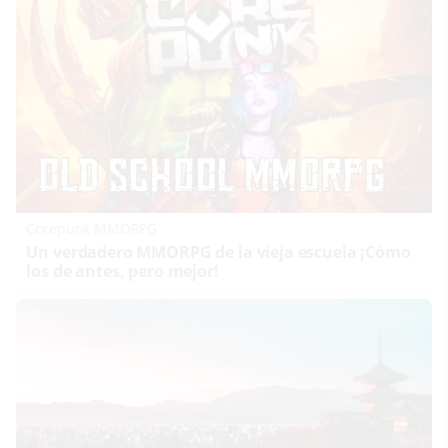
Corepunk MMORPG
Un verdadero MMORPG de la vieja escuela ¡Cómo
los de antes, pero mejor!