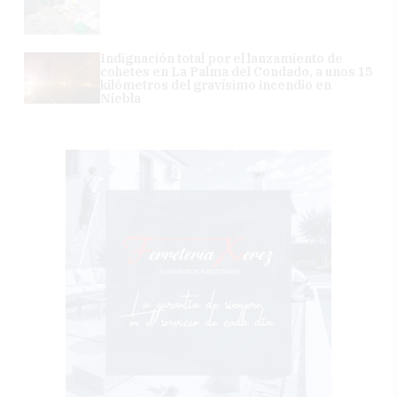
Indignación total por el lanzamiento de
cohetes en La Palma del Condado, a unos 15
kilómetros del gravísimo incendio en
Niebla