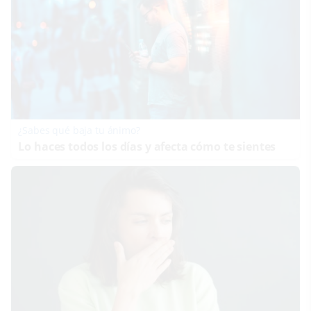
¿Sabes qué baja tu ánimo?
Lo haces todos los días y afecta cómo te sientes