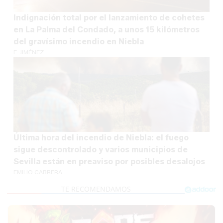
Indignación total por el lanzamiento de cohetes
en La Palma del Condado, a unos 15 kilómetros
del gravísimo incendio en Niebla
F. JIMÉNEZ
Última hora del incendio de Niebla: el fuego
sigue descontrolado y varios municipios de
Sevilla están en preaviso por posibles desalojos
EMILIO CABRERA