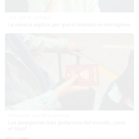
¿Por qué se contagia?
La ciencia explica por qué el bostezo es contagioso
Pasaportes que abren puertas
Los pasaportes más poderosos del mundo, ¿está
el tuyo?