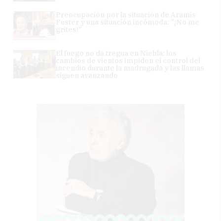
Preocupación por la situación de Aramis
Fuster y una situación incómoda: "¡No me
grites!"
El fuego no da tregua en Niebla: los
cambios de vientos impiden el control del
incendio durante la madrugada y las llamas
siguen avanzando