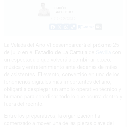
RUBÉN
GUERRERO
13/05/2026
Guardar
0
Facebook
X
WhatsApp
Copy
Link
La Velada del Año VI desembarcará el próximo 25
de julio en el
Estadio de La Cartuja
de
Sevilla
con
un espectáculo que volverá a combinar boxeo,
música y entretenimiento ante decenas de miles
de asistentes. El evento, convertido en uno de los
fenómenos digitales más importantes del año,
obligará a desplegar un amplio operativo técnico y
humano para coordinar todo lo que ocurra dentro y
fuera del recinto.
Entre los preparativos, la organización ha
comenzado a mover una de las piezas clave del