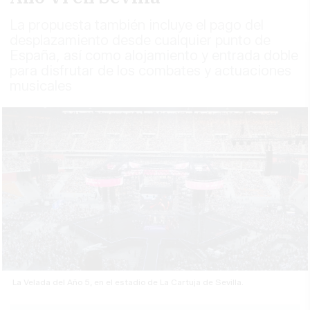
La propuesta también incluye el pago del
desplazamiento desde cualquier punto de
España, así como alojamiento y entrada doble
para disfrutar de los combates y actuaciones
musicales
La Velada del Año 5, en el estadio de La Cartuja de Sevilla.