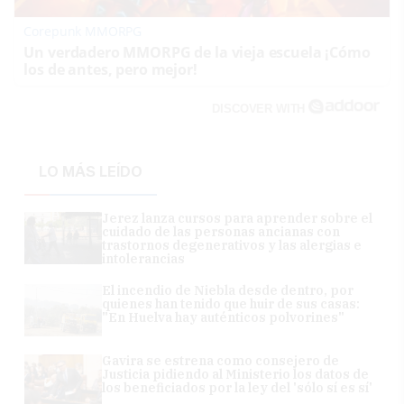
Corepunk MMORPG
Un verdadero MMORPG de la vieja escuela ¡Cómo
los de antes, pero mejor!
DISCOVER WITH
LO MÁS LEÍDO
Jerez lanza cursos para aprender sobre el
cuidado de las personas ancianas con
trastornos degenerativos y las alergias e
intolerancias
El incendio de Niebla desde dentro, por
quienes han tenido que huir de sus casas:
"En Huelva hay auténticos polvorines"
Gavira se estrena como consejero de
Justicia pidiendo al Ministerio los datos de
los beneficiados por la ley del 'sólo sí es sí'