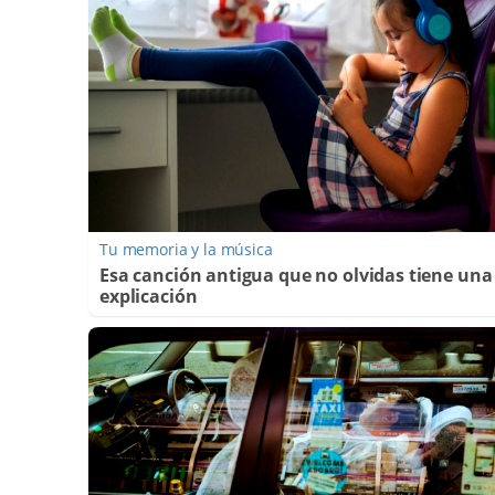
Tu memoria y la música
Esa canción antigua que no olvidas tiene una
explicación