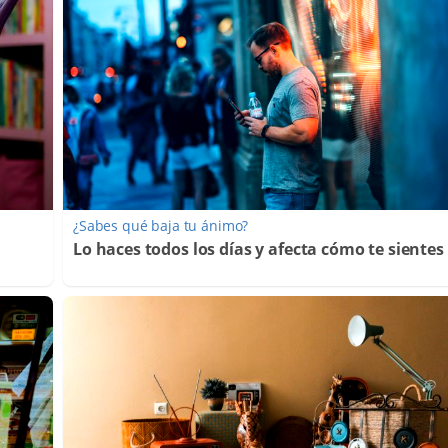
¿Sabes qué baja tu ánimo?
Lo haces todos los días y afecta cómo te sientes