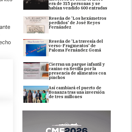
era de 315 personas y se
habían vendido 600 entradas
Reseña de 'Los hexámetros
perdidos' de José Reyes
rante
Fernández
é
Reseña de 'La travesía del
hecho
verso-Fragmentos' de
Paloma Fernández Gomá
Cierran un parque infantil y
canino en Sevilla por la
presencia de alimentos con
pinchos
Así cambiará el puerto de
Bonanza tras una inversión
de tres millones