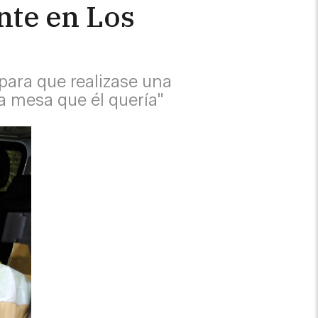
nte en Los
 para que realizase una
a mesa que él quería"