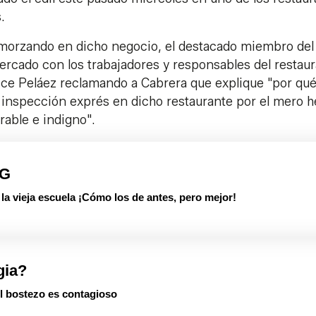
.
lmorzando en dicho negocio, el destacado miembro del
ercado con los trabajadores y responsables del restau
dice Peláez reclamando a Cabrera que explique "por qu
 inspección exprés en dicho restaurante por el mero 
erable e indigno".
PG
 vieja escuela ¡Cómo los de antes, pero mejor!
gia?
el bostezo es contagioso