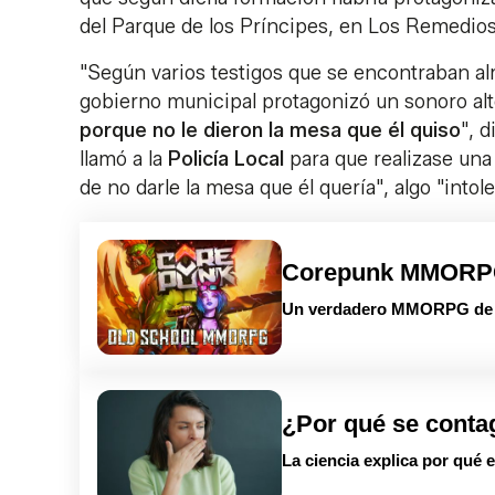
del Parque de los Príncipes, en Los Remedios
"Según varios testigos que se encontraban a
gobierno municipal protagonizó un sonoro alt
porque no le dieron la mesa que él quiso
", 
llamó a la
Policía Local
para que realizase una
de no darle la mesa que él quería", algo "intol
Corepunk MMOR
Un verdadero MMORPG de la
¿Por qué se conta
La ciencia explica por qué 