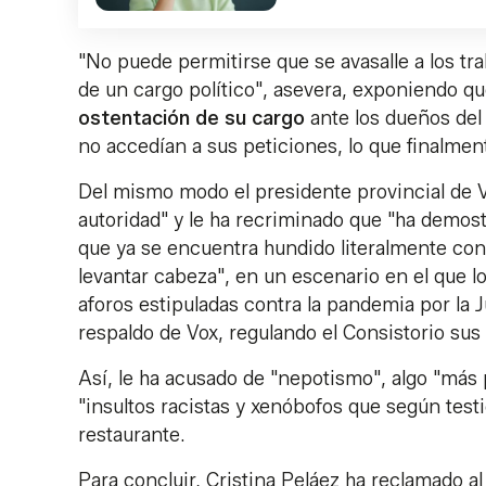
"No puede permitirse que se avasalle a los tr
de un cargo político", asevera, exponiendo qu
ostentación de su cargo
ante los dueños del
no accedían a sus peticiones, lo que finalmen
Del mismo modo el presidente provincial de Vo
autoridad" y le ha recriminado que "ha demostr
que ya se encuentra hundido literalmente co
levantar cabeza", en un escenario en el que lo
aforos estipuladas contra la pandemia por la 
respaldo de Vox, regulando el Consistorio sus
Así, le ha acusado de "nepotismo", algo "más 
"insultos racistas y xenóbofos que según test
restaurante.
Para concluir, Cristina Peláez ha reclamado al 