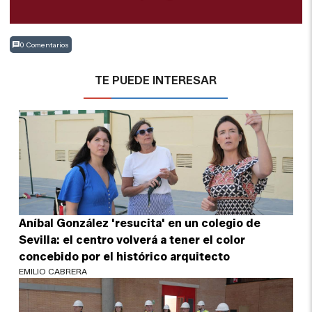
0 Comentarios
TE PUEDE INTERESAR
Aníbal González 'resucita' en un colegio de
Sevilla: el centro volverá a tener el color
concebido por el histórico arquitecto
EMILIO CABRERA