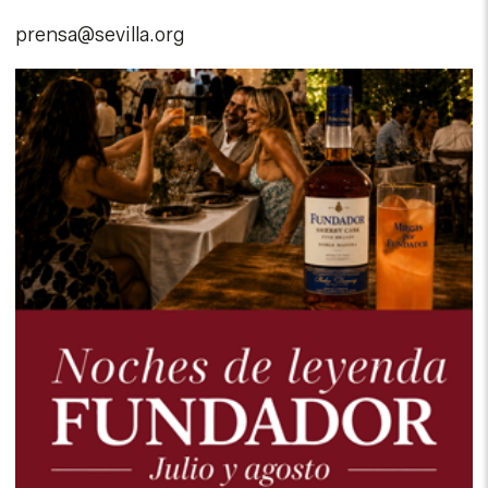
prensa@sevilla.org