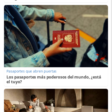
Pasaportes que abren puertas
Los pasaportes más poderosos del mundo, ¿está
el tuyo?