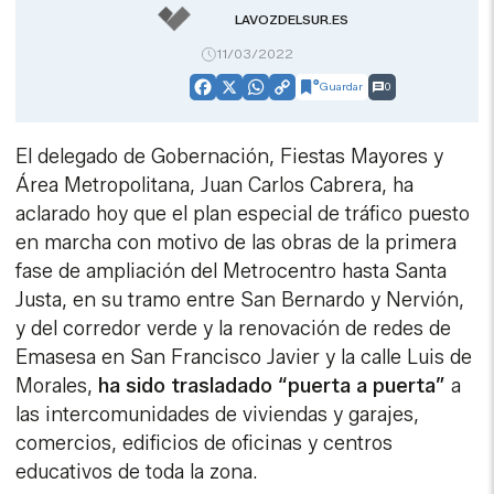
LAVOZDELSUR.ES
11/03/2022
Guardar
0
Facebook
X
WhatsApp
Copy
Link
El delegado de Gobernación, Fiestas Mayores y
Área Metropolitana, Juan Carlos Cabrera, ha
aclarado hoy que el plan especial de tráfico puesto
en marcha con motivo de las obras de la primera
fase de ampliación del Metrocentro hasta Santa
Justa, en su tramo entre San Bernardo y Nervión,
y del corredor verde y la renovación de redes de
Emasesa en San Francisco Javier y la calle Luis de
Morales,
ha sido trasladado “puerta a puerta”
a
las intercomunidades de viviendas y garajes,
comercios, edificios de oficinas y centros
educativos de toda la zona.