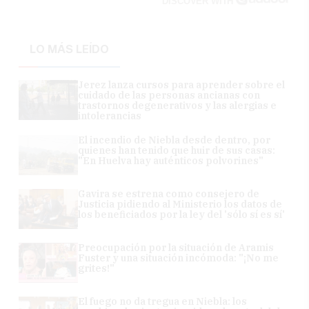
DISCOVER WITH
LO MÁS LEÍDO
Jerez lanza cursos para aprender sobre el
cuidado de las personas ancianas con
trastornos degenerativos y las alergias e
intolerancias
El incendio de Niebla desde dentro, por
quienes han tenido que huir de sus casas:
"En Huelva hay auténticos polvorines"
Gavira se estrena como consejero de
Justicia pidiendo al Ministerio los datos de
los beneficiados por la ley del 'sólo sí es sí'
Preocupación por la situación de Aramis
Fuster y una situación incómoda: "¡No me
grites!"
El fuego no da tregua en Niebla: los