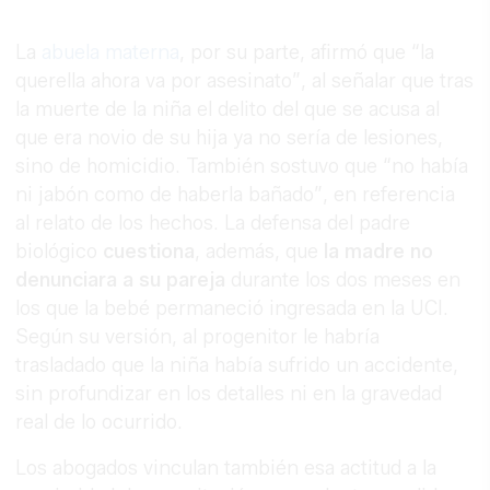
La
abuela materna
, por su parte, afirmó que “la
querella ahora va por asesinato”, al señalar que tras
la muerte de la niña el delito del que se acusa al
que era novio de su hija ya no sería de lesiones,
sino de homicidio. También sostuvo que “no había
ni jabón como de haberla bañado”, en referencia
al relato de los hechos. La defensa del padre
biológico
cuestiona
, además, que
la madre no
denunciara a su pareja
durante los dos meses en
los que la bebé permaneció ingresada en la UCI.
Según su versión, al progenitor le habría
trasladado que la niña había sufrido un accidente,
sin profundizar en los detalles ni en la gravedad
real de lo ocurrido.
Los abogados vinculan también esa actitud a la