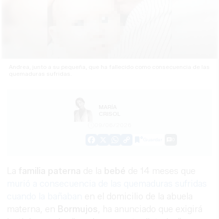
Andrea, junto a su pequeña, que ha fallecido como consecuencia de las
quemaduras sufridas.
MARÍA
CRISOL
09/06/2026
Guardar
0
Facebook
X
WhatsApp
Copy
Link
La
familia paterna
de la
bebé
de 14 meses que
murió a consecuencia de las quemaduras sufridas
cuando la bañaban
en el domicilio de la abuela
materna, en
Bormujos
, ha anunciado que exigirá