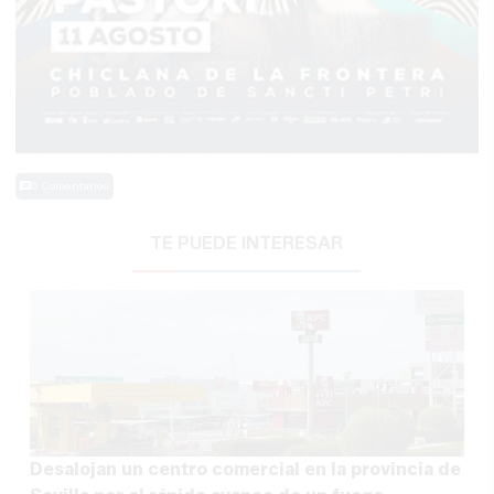
0 Comentarios
TE PUEDE INTERESAR
Desalojan un centro comercial en la provincia de