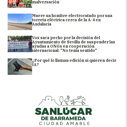
malversación
Muere un hombre electrocutado por una
torreta eléctrica cerca de la A-4 en
Andalucía
Vox saca pecho por la decisión del
Ayuntamiento de Sevilla de suspender las
ayudas a ONGs en cooperación
internacional: "No tenía sentido"
¿Por qué lo llaman edición si quieren decir
IA?