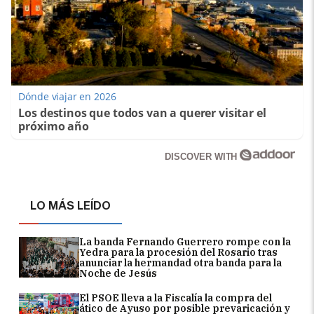
Dónde viajar en 2026
Los destinos que todos van a querer visitar el
próximo año
DISCOVER WITH
LO MÁS LEÍDO
La banda Fernando Guerrero rompe con la
Yedra para la procesión del Rosario tras
anunciar la hermandad otra banda para la
Noche de Jesús
El PSOE lleva a la Fiscalía la compra del
ático de Ayuso por posible prevaricación y