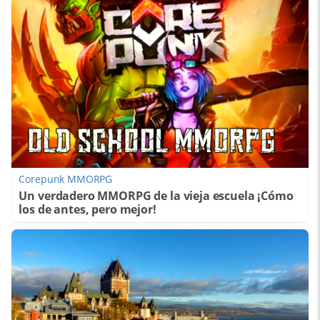
Corepunk MMORPG
Un verdadero MMORPG de la vieja escuela ¡Cómo
los de antes, pero mejor!