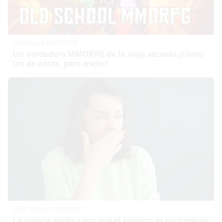
Corepunk MMORPG
Un verdadero MMORPG de la vieja escuela ¡Cómo
los de antes, pero mejor!
¿Por qué se contagia?
La ciencia explica por qué el bostezo es contagioso