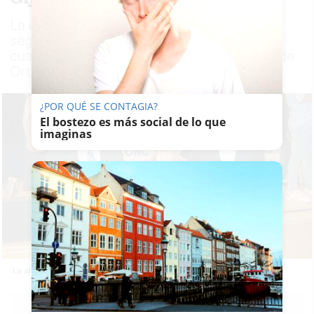
La empresa pública Aira obtiene así su
segundo gran galardón nacional en apenas
cuatro años, después de recibir la Escoba de
Oro hace dos años
¿POR QUÉ SE CONTAGIA?
El bostezo es más social de lo que
imaginas
La alcaldesa de Alcalá de Guadaíra recogiendo el galardón.