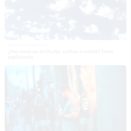
No es tu imaginación
¿Ves caras en enchufes, coches o nubes? Tiene
explicación