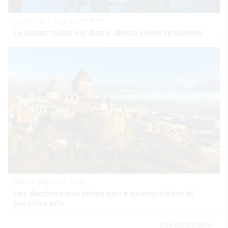
¿Sabes qué baja tu ánimo?
Lo haces todos los días y afecta cómo te sientes
Dónde viajar en 2026
Los destinos que todos van a querer visitar el
próximo año
DISCOVER WITH