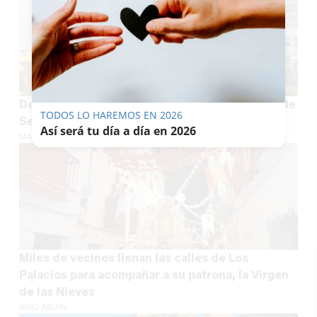
Desalojan un centro comercial en la provincia de
TODOS LO HAREMOS EN 2026
Sevilla por el rápido avance de un fuego
Así será tu día a día en 2026
MARÍA CRISOL
Miles de vecinos llenan las calles de Los
Palacios para acompañar a su patrona, la Virgen
de las Nieves
KIKO ABUÍN