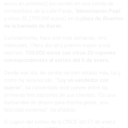
euros en premios) los vendió en una tienda de
comestibles de la calle Pardo, '
Alimentación Pepi'
,
y otros 20 (700.000 euros) en la
plaza de Abastos
de la barriada de Bazán.
Curiosamente, hace solo tres semanas, otro
miércoles, Otero dio otro premio mayor a sus
vecinos:
700.000 euros con otros 20 cupones
correspondientes al sorteo del 5 de enero.
Desde ese día, las ventas se han notado más, tal y
como ha reconocido. "S
oy un vendedor con
suerte
", ha comentado este jueves entre las
primeras felicitaciones de sus clientes. "Es una
barbaridad de dinero para mucha gente, una
felicidad inmensa", ha añadido.
El cupón del sorteo de la ONCE del 27 de enero