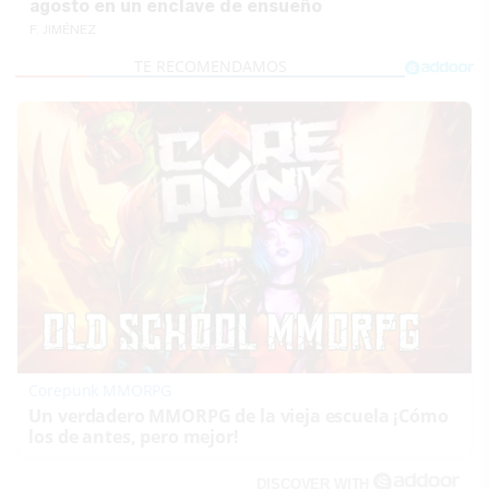
agosto en un enclave de ensueño
F. JIMÉNEZ
Corepunk MMORPG
Un verdadero MMORPG de la vieja escuela ¡Cómo
los de antes, pero mejor!
DISCOVER WITH