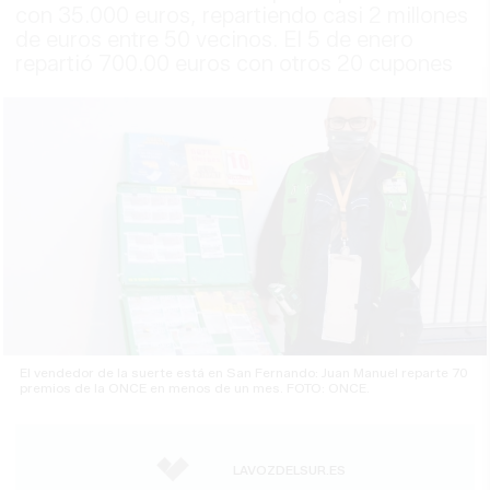
con 35.000 euros, repartiendo casi 2 millones
de euros entre 50 vecinos. El 5 de enero
repartió 700.00 euros con otros 20 cupones
El vendedor de la suerte está en San Fernando: Juan Manuel reparte 70
premios de la ONCE en menos de un mes. FOTO: ONCE.
LAVOZDELSUR.ES