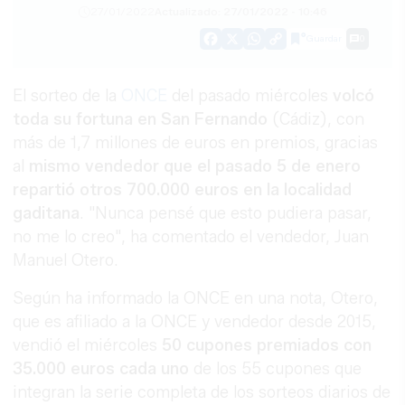
27/01/2022
Actualizado: 27/01/2022 - 10:46
Guardar
0
Facebook
X
WhatsApp
Copy
Link
El sorteo de la
ONCE
del pasado miércoles
volcó
toda su fortuna en San Fernando
(Cádiz), con
más de 1,7 millones de euros en premios, gracias
al
mismo vendedor que el pasado 5 de enero
repartió otros 700.000 euros en la localidad
gaditana
. "Nunca pensé que esto pudiera pasar,
no me lo creo", ha comentado el vendedor, Juan
Manuel Otero.
Según ha informado la ONCE en una nota, Otero,
que es afiliado a la ONCE y vendedor desde 2015,
vendió el miércoles
50 cupones premiados con
35.000 euros cada uno
de los 55 cupones que
integran la serie completa de los sorteos diarios de