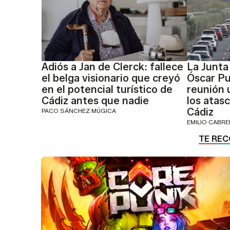
Adiós a Jan de Clerck: fallece
La Junta
el belga visionario que creyó
Óscar Pu
en el potencial turístico de
reunión 
Cádiz antes que nadie
los atasc
Cádiz
PACO SÁNCHEZ MÚGICA
EMILIO CABR