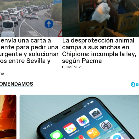
 envía una carta a
La desprotección animal
ente para pedir una
campa a sus anchas en
urgente y solucionar
Chipiona: incumple la ley,
os entre Sevilla y
según Pacma
F. JIMÉNEZ
ERA