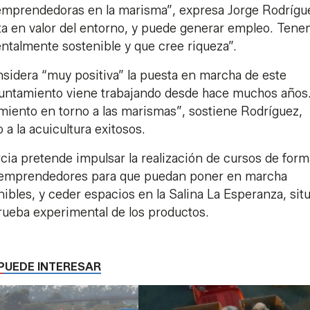
 emprendedoras en la marisma”, expresa Jorge Rodrígu
sta en valor del entorno, y puede generar empleo. Ten
ntalmente sostenible y que cree riqueza”.
sidera “muy positiva” la puesta en marcha de este
Ayuntamiento viene trabajando desde hace muchos años
miento en torno a las marismas”, sostiene Rodríguez,
a la acuicultura exitosos.
cia pretende impulsar la realización de cursos de for
s emprendedores para que puedan poner en marcha
ibles, y ceder espacios en la Salina La Esperanza, sit
prueba experimental de los productos.
PUEDE INTERESAR