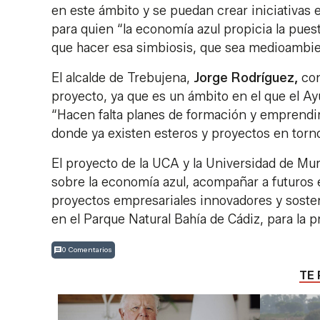
en este ámbito y se puedan crear iniciativas
para quien “la economía azul propicia la pue
que hacer esa simbiosis, que sea medioambie
El alcalde de Trebujena,
Jorge Rodríguez,
con
proyecto, ya que es un ámbito en el que el 
“Hacen falta planes de formación y emprendi
donde ya existen esteros y proyectos en torno 
El proyecto de la UCA y la Universidad de Mur
sobre la economía azul, acompañar a futuro
proyectos empresariales innovadores y sosten
en el Parque Natural Bahía de Cádiz, para la 
0 Comentarios
TE 