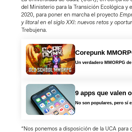
del Ministerio para la Transición Ecológica y
2020, para poner en marcha el proyecto
Empr
y litoral en el siglo XXI: nuevos retos y oport
Trebujena.
Corepunk MMOR
Un verdadero MMORPG de la
9 apps que valen o
No son populares, pero sí e
“Nos ponemos a disposición de la UCA para c