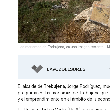
Las marismas de Trebujena, en una imagen reciente. -
M
LAVOZDELSUR.ES
El alcalde de
Trebujena
, Jorge Rodríguez, mu
programa en las
marismas
de Trebujena que b
y el emprendimiento en el ámbito de la econo
La Universidad de Cádiz (UCA), en conjunto c