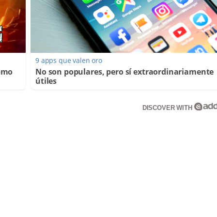
9 apps que valen oro
Cómo
No son populares, pero sí extraordinariamente
útiles
DISCOVER WITH