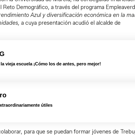
 el Reto Demográfico, a través del programa Empleaver
endimiento Azul y diversificación económica en la m
unidades,
a cuya presentación acudió el alcalde de
PG
 vieja escuela ¡Cómo los de antes, pero mejor!
ro
xtraordinariamente útiles
olaborar, para que se puedan formar jóvenes de Trebu