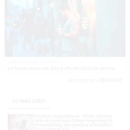
¿Sabes qué baja tu ánimo?
Lo haces todos los días y afecta cómo te sientes
DISCOVER WITH
LO MÁS LEÍDO
Grandes compañías se 'roban' clientes
entre sí con sospechosas empresas de
telemarketing, que insultan si les pillas:
"Vete a tomar por..."