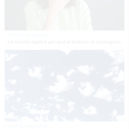
¿Por qué se contagia?
La ciencia explica por qué el bostezo es contagioso
No es tu imaginación