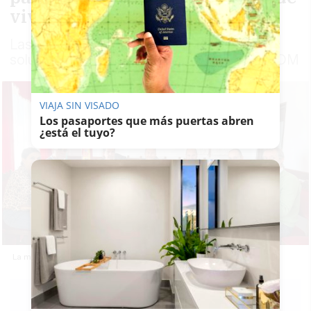
vivienda
Las mesas técnicas conjuntas ofrecerán
soluciones para la elaboración de cada PBOM
VIAJA SIN VISADO
Los pasaportes que más puertas abren
¿está el tuyo?
La mesa técnica en Zahara de la Sierra.
PABLO FDEZ.