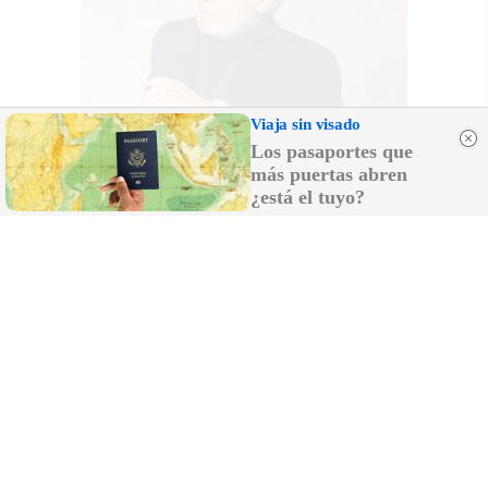
Viaja sin visado
Los pasaportes que
más puertas abren
¿está el tuyo?