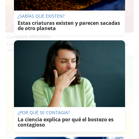
¿SABÍAS QUE EXISTEN?
Estas criaturas existen y parecen sacadas
de otro planeta
Corepunk MMORPG
Un verdadero MMORPG de la vieja escuela ¡Cómo los de
antes, pero mejor!
¿POR QUÉ SE CONTAGIA?
La ciencia explica por qué el bostezo es
contagioso