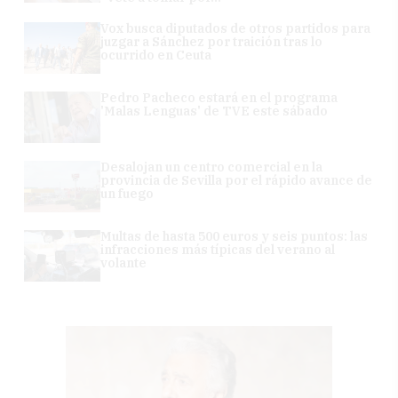
Vox busca diputados de otros partidos para
juzgar a Sánchez por traición tras lo
ocurrido en Ceuta
Pedro Pacheco estará en el programa
'Malas Lenguas' de TVE este sábado
Desalojan un centro comercial en la
provincia de Sevilla por el rápido avance de
un fuego
Multas de hasta 500 euros y seis puntos: las
infracciones más típicas del verano al
volante