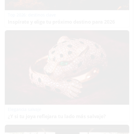
Top 2026: destinos clave
Inspírate y elige tu próximo destino para 2026
Elegancia salvaje
¿Y si tu joya reflejara tu lado más salvaje?