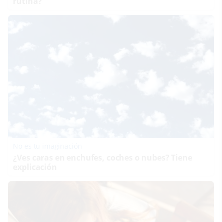
rutina?
No es tu imaginación
¿Ves caras en enchufes, coches o nubes? Tiene
explicación