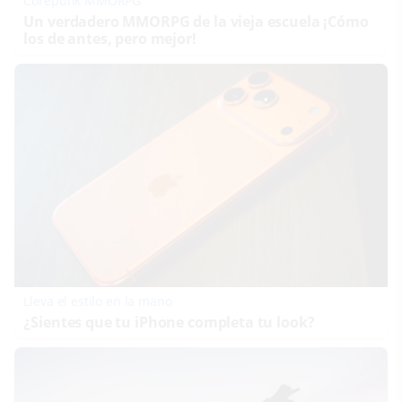
Corepunk MMORPG
Un verdadero MMORPG de la vieja escuela ¡Cómo
los de antes, pero mejor!
Lleva el estilo en la mano
¿Sientes que tu iPhone completa tu look?