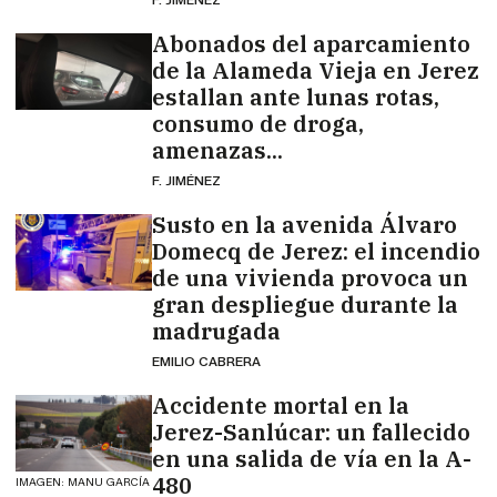
Abonados del aparcamiento
de la Alameda Vieja en Jerez
estallan ante lunas rotas,
consumo de droga,
amenazas...
F. JIMÉNEZ
Susto en la avenida Álvaro
Domecq de Jerez: el incendio
de una vivienda provoca un
gran despliegue durante la
madrugada
EMILIO CABRERA
Accidente mortal en la
Jerez-Sanlúcar: un fallecido
en una salida de vía en la A-
480
IMAGEN: MANU GARCÍA