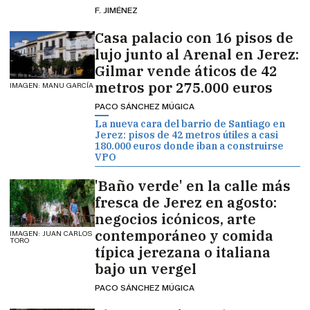
F. JIMÉNEZ
Casa palacio con 16 pisos de
lujo junto al Arenal en Jerez:
Gilmar vende áticos de 42
metros por 275.000 euros
IMAGEN: MANU GARCÍA
PACO SÁNCHEZ MÚGICA
La nueva cara del barrio de Santiago en
Jerez: pisos de 42 metros útiles a casi
180.000 euros donde iban a construirse
VPO
'Baño verde' en la calle más
fresca de Jerez en agosto:
negocios icónicos, arte
contemporáneo y comida
IMAGEN: JUAN CARLOS
TORO
típica jerezana o italiana
bajo un vergel
PACO SÁNCHEZ MÚGICA