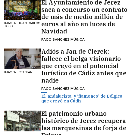
El Ayuntamiento de Jerez
saca a concurso un contrato
de más de medio millón de
euros al año en luces de
IMAGEN: JUAN CARLOS
TORO
Navidad
PACO SÁNCHEZ MÚGICA
Adiós a Jan de Clerck:
fallece el belga visionario
que creyó en el potencial
turístico de Cádiz antes que
IMAGEN: ESTEBAN
nadie
PACO SÁNCHEZ MÚGICA
El ‘andalucista’ y ‘flamenco’ de Bélgica
que creyó en Cádiz
El patrimonio urbano
histórico de Jerez recupera
las marquesinas de forja de