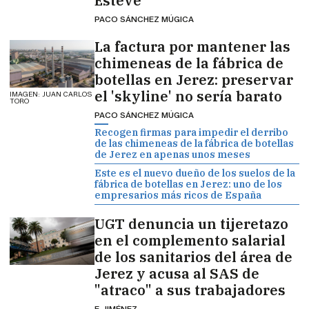
Esteve
PACO SÁNCHEZ MÚGICA
La factura por mantener las
chimeneas de la fábrica de
botellas en Jerez: preservar
el 'skyline' no sería barato
IMAGEN: JUAN CARLOS
TORO
PACO SÁNCHEZ MÚGICA
Recogen firmas para impedir el derribo
de las chimeneas de la fábrica de botellas
de Jerez en apenas unos meses
Este es el nuevo dueño de los suelos de la
fábrica de botellas en Jerez: uno de los
empresarios más ricos de España
UGT denuncia un tijeretazo
en el complemento salarial
de los sanitarios del área de
Jerez y acusa al SAS de
"atraco" a sus trabajadores
F. JIMÉNEZ