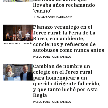
llevaba años reclamando
'cariño'
JUAN ANTONIO CARRASCO
Planazo veraniego en el
Jerez rural: la Feria de La
Barca, con ambiente,
conciertos y refuerzos de
IMAGEN: MANU GARCÍA
autobuses como nunca antes
PABLO FDEZ. QUINTANILLA
Cambian de nombre un
colegio en el Jerez rural
para homenajear a un
querido dirigente fallecido,
y que tanto luchó por Asta
Regia
PABLO FDEZ. QUINTANILLA