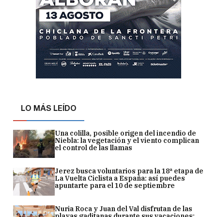
LO MÁS LEÍDO
Una colilla, posible origen del incendio de
Niebla: la vegetación y el viento complican
el control de las llamas
Jerez busca voluntarios para la 18ª etapa de
La Vuelta Ciclista a España: así puedes
apuntarte para el 10 de septiembre
Nuria Roca y Juan del Val disfrutan de las
playas gaditanas durante sus vacaciones: