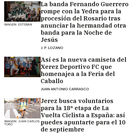
La banda Fernando Guerrero
rompe con la Yedra para la
procesión del Rosario tras
anunciar la hermandad otra
IMAGEN: ESTEBAN
banda para la Noche de
Jesús
J. P. LOZANO
Así es la nueva camiseta del
Xerez Deportivo FC que
homenajea a la Feria del
Caballo
JUAN ANTONIO CARRASCO
Jerez busca voluntarios
para la 18ª etapa de La
Vuelta Ciclista a España: así
puedes apuntarte para el 10
IMAGEN: JUAN CARLOS
TORO
de septiembre