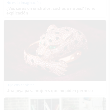
No es tu imaginación
¿Ves caras en enchufes, coches o nubes? Tiene
explicación
Lujo con carácter
Una joya para mujeres que no piden permiso