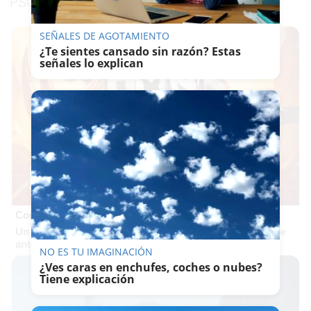
PSOE suben los impuestos", ha concluido.
SEÑALES DE AGOTAMIENTO
¿Te sientes cansado sin razón? Estas
señales lo explican
Corepunk MMORPG
Un verdadero MMORPG de la vieja escuela ¡Cómo los de
antes, pero mejor!
NO ES TU IMAGINACIÓN
¿Ves caras en enchufes, coches o nubes?
Tiene explicación