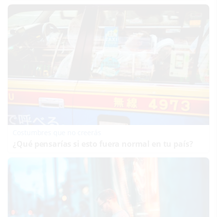
Costumbres que no creerás
¿Qué pensarías si esto fuera normal en tu país?