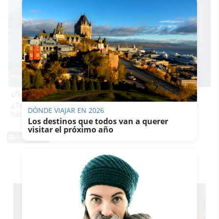
¿Sabes qué baja tu ánimo?
¿Te notas más irritable últimamente? Puede ser por este
DÓNDE VIAJAR EN 2026
hábito
Los destinos que todos van a querer
visitar el próximo año
0 Comentarios
TE PUEDE INTERESAR