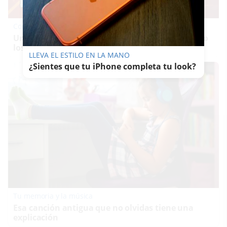
Corepunk MMORPG
Un verdadero MMORPG de la vieja escuela ¡Cómo
los de antes, pero mejor!
LLEVA EL ESTILO EN LA MANO
¿Sientes que tu iPhone completa tu look?
Tu memoria y la música
Esa canción antigua que no olvidas tiene una
explicación