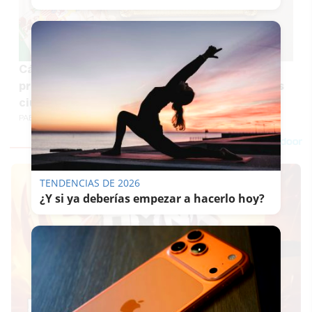
Cádiz, primera parada de Ana Mestre como
presidenta del Parlamento: "Nos debemos a los
ciudadanos, no lo podemos perder de vista"
PABLO FDEZ. QUINTANILLA
TENDENCIAS DE 2026
¿Y si ya deberías empezar a hacerlo hoy?