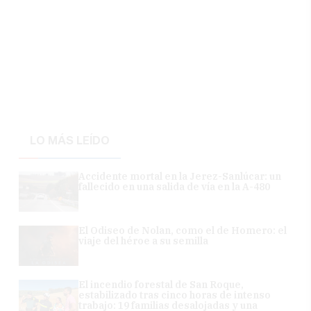
LO MÁS LEÍDO
Accidente mortal en la Jerez-Sanlúcar: un
fallecido en una salida de vía en la A-480
El Odiseo de Nolan, como el de Homero: el
viaje del héroe a su semilla
El incendio forestal de San Roque,
estabilizado tras cinco horas de intenso
trabajo: 19 familias desalojadas y una