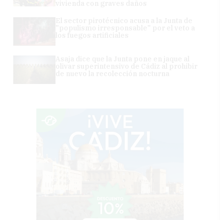
vivienda con graves daños
El sector pirotécnico acusa a la Junta de
"populismo irresponsable" por el veto a
los fuegos artificiales
Asaja dice que la Junta pone en jaque al
olivar superintensivo de Cádiz al prohibir
de nuevo la recolección nocturna