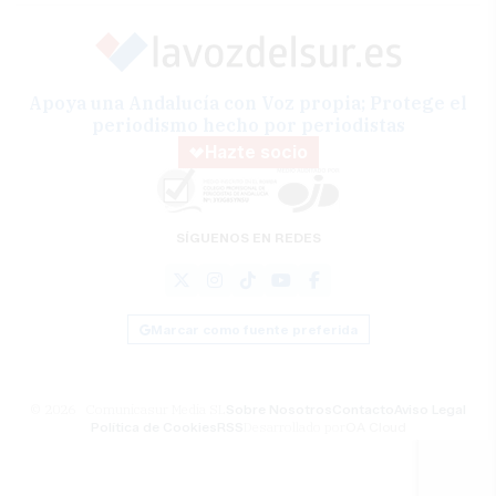
Apoya una Andalucía con Voz propia; Protege el
periodismo hecho por periodistas
Hazte socio
SÍGUENOS EN REDES
Marcar como fuente preferida
© 2026 Comunicasur Media SL
Sobre Nosotros
Contacto
Aviso Legal
Política de Cookies
RSS
Desarrollado por
OA Cloud