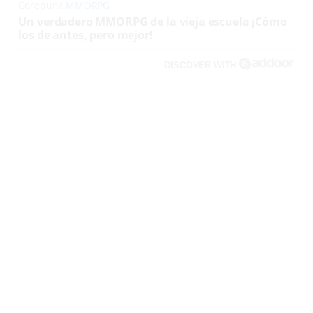
Corepunk MMORPG
Un verdadero MMORPG de la vieja escuela ¡Cómo
los de antes, pero mejor!
DISCOVER WITH