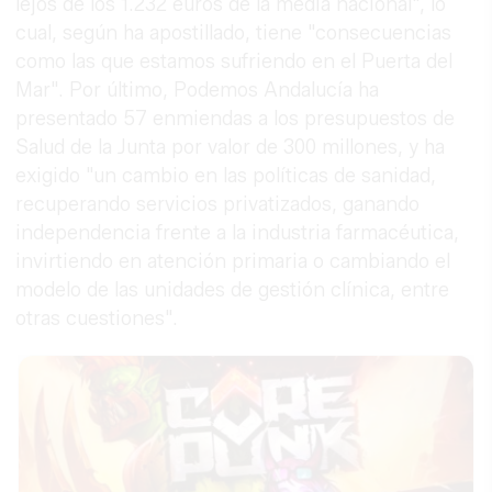
lejos de los 1.232 euros de la media nacional", lo
cual, según ha apostillado, tiene "consecuencias
como las que estamos sufriendo en el Puerta del
Mar". Por último, Podemos Andalucía ha
presentado 57 enmiendas a los presupuestos de
Salud de la Junta por valor de 300 millones, y ha
exigido "un cambio en las políticas de sanidad,
recuperando servicios privatizados, ganando
independencia frente a la industria farmacéutica,
invirtiendo en atención primaria o cambiando el
modelo de las unidades de gestión clínica, entre
otras cuestiones".