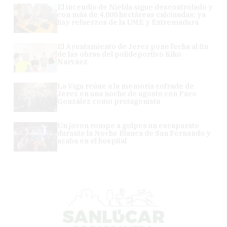
El incendio de Niebla sigue descontrolado y
con más de 4.000 hectáreas calcinadas: ya
hay refuerzos de la UME y Extremadura
El Ayuntamiento de Jerez pone fecha al fin
de las obras del polideportivo Kiko
Narváez
La Viga reúne a la memoria cofrade de
Jerez en una noche de agosto con Paco
González como protagonista
Un joven rompe a golpes un escaparate
durante la Noche Blanca de San Fernando y
acaba en el hospital