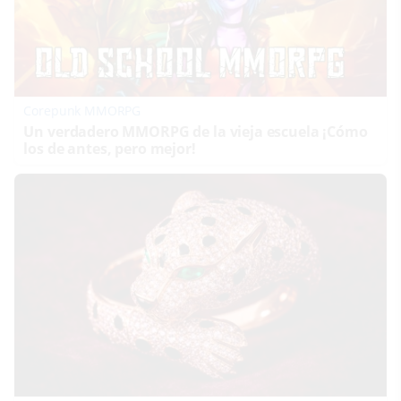
Corepunk MMORPG
Un verdadero MMORPG de la vieja escuela ¡Cómo
los de antes, pero mejor!