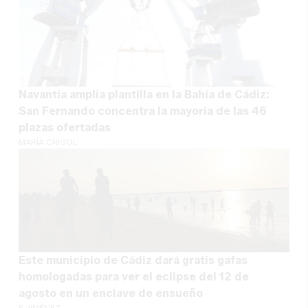
Navantia amplía plantilla en la Bahía de Cádiz:
San Fernando concentra la mayoría de las 46
plazas ofertadas
MARÍA CRISOL
Este municipio de Cádiz dará gratis gafas
homologadas para ver el eclipse del 12 de
agosto en un enclave de ensueño
F. JIMÉNEZ