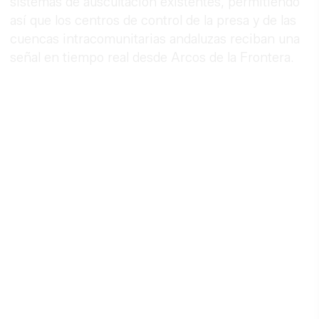
sistemas de auscultación existentes, permitiendo
así que los centros de control de la presa y de las
cuencas intracomunitarias andaluzas reciban una
señal en tiempo real desde Arcos de la Frontera.