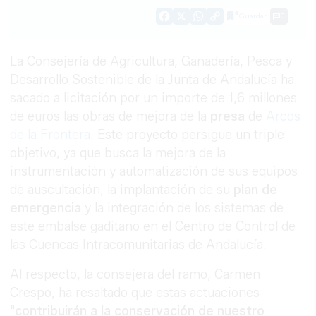
Guardar
0
Facebook
X
WhatsApp
Copy
Link
La Consejería de Agricultura, Ganadería, Pesca y
Desarrollo Sostenible de la Junta de Andalucía ha
sacado a licitación por un importe de 1,6 millones
de euros las obras de mejora de la
presa
de
Arcos
de la Frontera
. Este proyecto persigue un triple
objetivo, ya que busca la mejora de la
instrumentación y automatización de sus equipos
de auscultación, la implantación de su
plan de
emergencia
y la integración de los sistemas de
este embalse gaditano en el Centro de Control de
las Cuencas Intracomunitarias de Andalucía.
Al respecto, la consejera del ramo, Carmen
Crespo, ha resaltado que estas actuaciones
"contribuirán a la conservación de nuestro