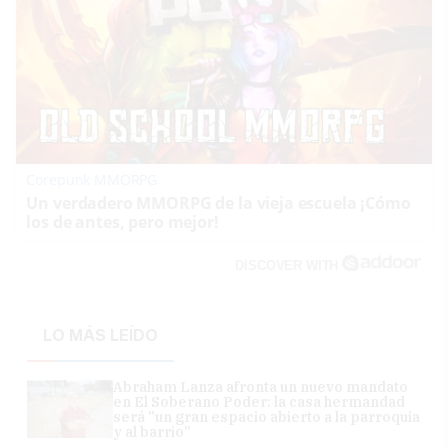
Corepunk MMORPG
Un verdadero MMORPG de la vieja escuela ¡Cómo
los de antes, pero mejor!
DISCOVER WITH
LO MÁS LEÍDO
Abraham Lanza afronta un nuevo mandato
en El Soberano Poder: la casa hermandad
será "un gran espacio abierto a la parroquia
y al barrio"