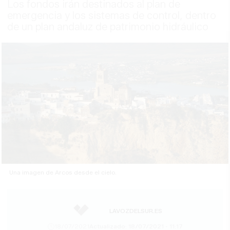
Los fondos irán destinados al plan de
emergencia y los sistemas de control, dentro
de un plan andaluz de patrimonio hidráulico
Una imagen de Arcos desde el cielo.
LAVOZDELSUR.ES
18/07/2021
Actualizado: 18/07/2021 - 11:17