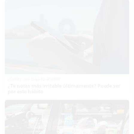
¿Sabes qué baja tu ánimo?
¿Te notas más irritable últimamente? Puede ser
por este hábito