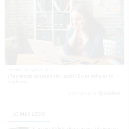
Señales de agotamiento
¿Te sientes cansado sin razón? Estas señales lo
explican
DISCOVER WITH
LO MÁS LEÍDO
El precio de la luz hoy viernes 7 de agosto: