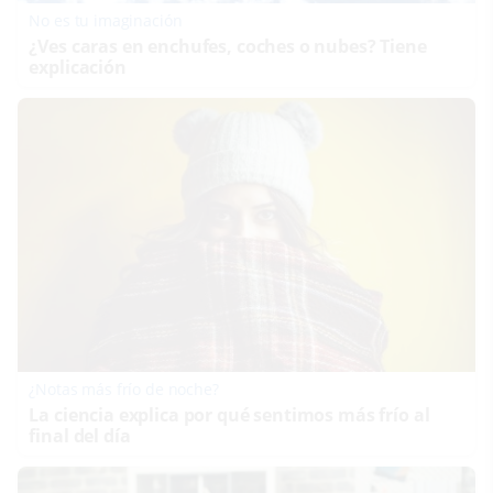
No es tu imaginación
¿Ves caras en enchufes, coches o nubes? Tiene
explicación
¿Notas más frío de noche?
La ciencia explica por qué sentimos más frío al
final del día