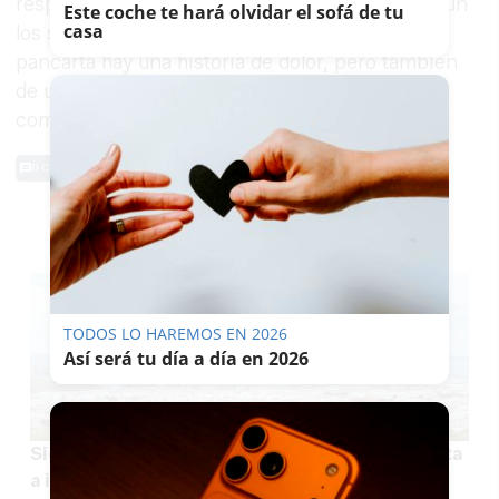
respuesta del Gobierno de Moreno Bonilla, según
Este coche te hará olvidar el sofá de tu
casa
los socialistas:
"indiferencia".
"Detrás de cada
pancarta hay una historia de dolor, pero también
de una valentía que Moreno Bonilla no parece
comprender", concluyó.
0 Comentarios
TE PUEDE INTERESAR
TODOS LO HAREMOS EN 2026
Así será tu día a día en 2026
Siete experiencias para sentir La Janda de costa
a interior: descorches, miradores, dulces y