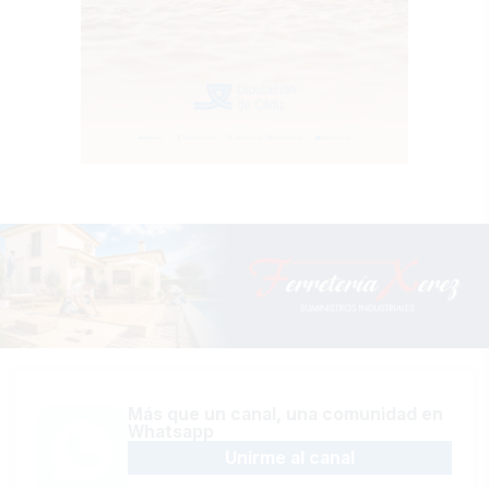
Más que un canal, una comunidad en
Whatsapp
Unirme al canal