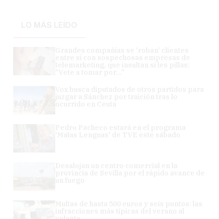
LO MÁS LEÍDO
Grandes compañías se 'roban' clientes
entre sí con sospechosas empresas de
telemarketing, que insultan si les pillas:
"Vete a tomar por..."
Vox busca diputados de otros partidos para
juzgar a Sánchez por traición tras lo
ocurrido en Ceuta
Pedro Pacheco estará en el programa
'Malas Lenguas' de TVE este sábado
Desalojan un centro comercial en la
provincia de Sevilla por el rápido avance de
un fuego
Multas de hasta 500 euros y seis puntos: las
infracciones más típicas del verano al
volante