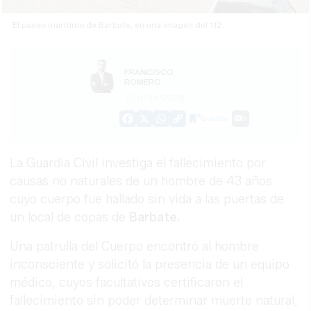
El paseo marítimo de Barbate, en una imagen del 112.
FRANCISCO
ROMERO
11/04/2026
Guardar
0
Facebook
X
WhatsApp
Copy
Link
La Guardia Civil investiga el fallecimiento por
causas no naturales de un hombre de 43 años
cuyo cuerpo fue hallado sin vida a las puertas de
un local de copas de
Barbate.
Una patrulla del Cuerpo encontró al hombre
inconsciente y solicitó la presencia de un equipo
médico, cuyos facultativos certificaron el
fallecimiento sin poder determinar muerte natural,