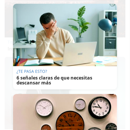
Top 2026: destinos clave
Inspírate y elige tu próximo destino para 2026
¿TE PASA ESTO?
6 señales claras de que necesitas
descansar más