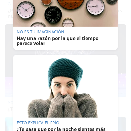
Canciones que marcan
¿Por qué recuerdas canciones viejas mejor que las
nuevas?
NO ES TU IMAGINACIÓN
Hay una razón por la que el tiempo
parece volar
No eran tan locas
¿Te afecta más de lo que crees? Mira esto
ESTO EXPLICA EL FRÍO
¿Te pasa que por la noche sientes más