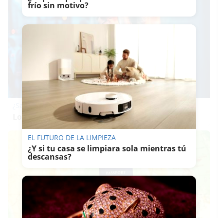
frío sin motivo?
¿Sabes qué baja tu ánimo?
Lo haces todos los días y afecta cómo te sientes
EL FUTURO DE LA LIMPIEZA
¿Y si tu casa se limpiara sola mientras tú
descansas?