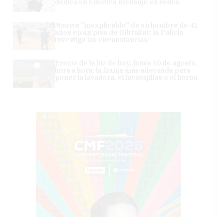
dedica un emotivo mensaje en redes
Muerte "inexplicable" de un hombre de 42
años en un piso de Gibraltar: la Policía
investiga las circunstancias
Precio de la luz de hoy, lunes 10 de agosto,
hora a hora: la franja más adecuada para
poner la lavadora, el lavavajillas o el horno