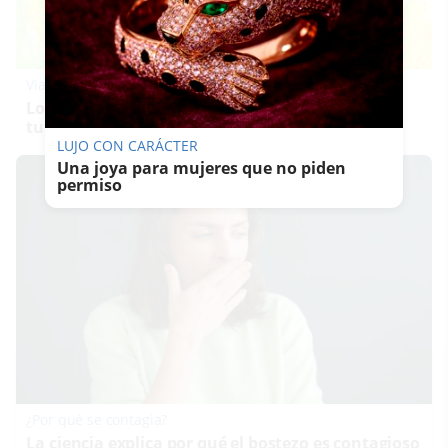
Viaja sin visado
Los pasaportes que más puertas abren ¿está el
tuyo?
LUJO CON CARÁCTER
Una joya para mujeres que no piden
permiso
¿Por qué se contagia?
La ciencia explica por qué el bostezo es contagioso