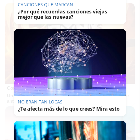
CANCIONES QUE MARCAN
¿Por qué recuerdas canciones viejas
mejor que las nuevas?
Corepunk MMORPG
Un verdadero MMORPG de la vieja escuela ¡Cómo los de
antes, pero mejor!
NO ERAN TAN LOCAS
¿Te afecta más de lo que crees? Mira esto