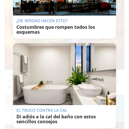
¿DE VERDAD HACEN ESTO?
Costumbres que rompen todos los
esquemas
Corepunk MMORPG
Un verdadero MMORPG de la vieja escuela ¡Cómo
los de antes, pero mejor!
EL TRUCO CONTRA LA CAL
Di adiós a la cal del baño con estos
sencillos consejos