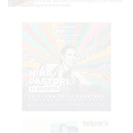
incendio durante la madrugada y las llamas
siguen avanzando