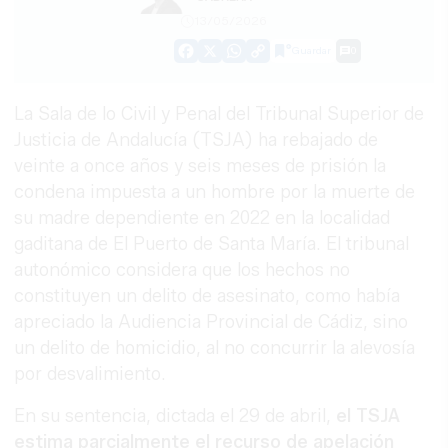
13/05/2026
Guardar
0
Facebook
X
WhatsApp
Copy
Link
La Sala de lo Civil y Penal del Tribunal Superior de
Justicia de Andalucía (TSJA) ha rebajado de
veinte a once años y seis meses de prisión la
condena impuesta a un hombre por la muerte de
su madre dependiente en 2022 en la localidad
gaditana de El Puerto de Santa María. El tribunal
autonómico considera que los hechos no
constituyen un delito de asesinato, como había
apreciado la Audiencia Provincial de Cádiz, sino
un delito de homicidio, al no concurrir la alevosía
por desvalimiento.
En su sentencia, dictada el 29 de abril,
el TSJA
estima parcialmente el recurso de apelación