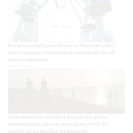
Navantia amplía plantilla en la Bahía de Cádiz:
San Fernando concentra la mayoría de las 46
plazas ofertadas
MARÍA CRISOL
Este municipio de Cádiz dará gratis gafas
homologadas para ver el eclipse del 12 de
agosto en un enclave de ensueño