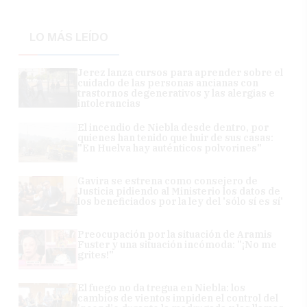
LO MÁS LEÍDO
Jerez lanza cursos para aprender sobre el
cuidado de las personas ancianas con
trastornos degenerativos y las alergias e
intolerancias
El incendio de Niebla desde dentro, por
quienes han tenido que huir de sus casas:
"En Huelva hay auténticos polvorines"
Gavira se estrena como consejero de
Justicia pidiendo al Ministerio los datos de
los beneficiados por la ley del 'sólo sí es sí'
Preocupación por la situación de Aramis
Fuster y una situación incómoda: "¡No me
grites!"
El fuego no da tregua en Niebla: los
cambios de vientos impiden el control del