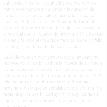
suficiente, higiene, ni cuidados básicos como el
cambio de postura en la cama o la curación de
heridas, ni tampoco solicitó asistencia médica
hasta el 28 de marzo de 2022,
cuando llamó al
servicio de emergencias
. La mujer fue trasladada
al hospital con un cuadro de desnutrición y úlceras
graves y falleció al día siguiente a causa de un fallo
multiorgánico derivado de esa situación.
La Audiencia también sostuvo que el acusado se
representó la posibilidad de la muerte de su madre
como consecuencia de su conducta y, aun así, no
actuó para evitarlo. En su argumentación,
el TSJA
elimina una de las afirmaciones del tribunal
provincial
en la que se señalaba que la víctima "no
tenía ninguna posibilidad ajena" a la ayuda de su
hijo para evitar o minimizar los efectos de la
desatención.