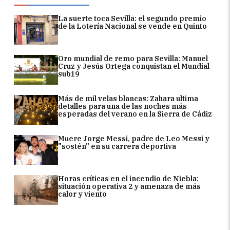
La suerte toca Sevilla: el segundo premio
de la Lotería Nacional se vende en Quinto
Oro mundial de remo para Sevilla: Manuel
Cruz y Jesús Ortega conquistan el Mundial
sub19
Más de mil velas blancas: Zahara ultima
detalles para una de las noches más
esperadas del verano en la Sierra de Cádiz
Muere Jorge Messi, padre de Leo Messi y
"sostén" en su carrera deportiva
Horas críticas en el incendio de Niebla:
situación operativa 2 y amenaza de más
calor y viento