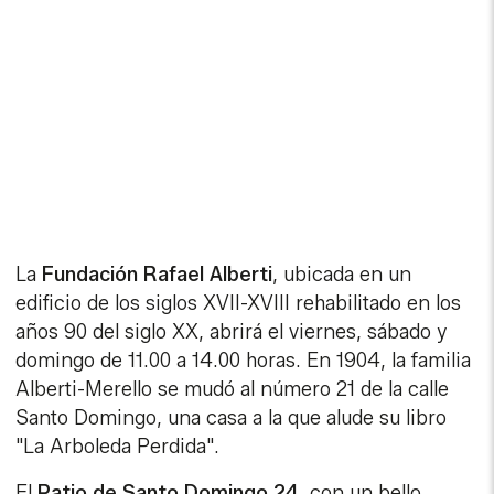
La
Fundación Rafael Alberti
, ubicada en un
edificio de los siglos XVII-XVIII rehabilitado en los
años 90 del siglo XX, abrirá el viernes, sábado y
domingo de 11.00 a 14.00 horas. En 1904, la familia
Alberti-Merello se mudó al número 21 de la calle
Santo Domingo, una casa a la que alude su libro
"La Arboleda Perdida".
El
Patio de Santo Domingo 24
, con un bello