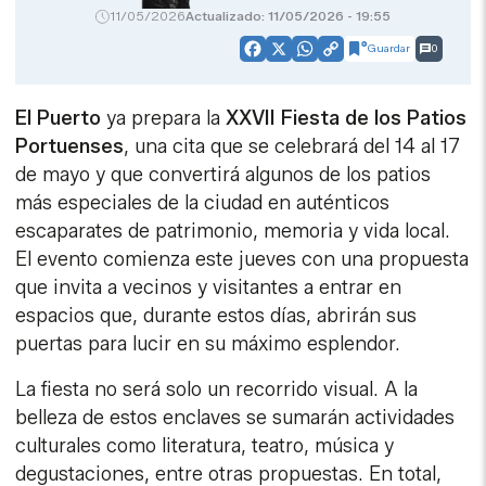
11/05/2026
Actualizado: 11/05/2026 - 19:55
Guardar
0
Facebook
X
WhatsApp
Copy
Link
El Puerto
ya prepara la
XXVII Fiesta de los Patios
Portuenses
, una cita que se celebrará del 14 al 17
de mayo y que convertirá algunos de los patios
más especiales de la ciudad en auténticos
escaparates de patrimonio, memoria y vida local.
El evento comienza este jueves con una propuesta
que invita a vecinos y visitantes a entrar en
espacios que, durante estos días, abrirán sus
puertas para lucir en su máximo esplendor.
La fiesta no será solo un recorrido visual. A la
belleza de estos enclaves se sumarán actividades
culturales como literatura, teatro, música y
degustaciones, entre otras propuestas. En total,