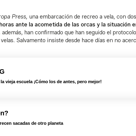
ropa Press,
una embarcación de recreo a vela, con do
horas ante la acometida de las orcas y la situación e
s, además, han confirmado que han seguido el protocol
 velas. Salvamento insiste desde hace días en no acer
PG
 vieja escuela ¡Cómo los de antes, pero mejor!
en?
arecen sacadas de otro planeta