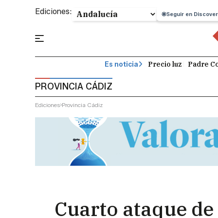
Ediciones:
Seguir en Discover
Precio luz
Padre Co
Es noticia
PROVINCIA CÁDIZ
Ediciones
Provincia Cádiz
Cuarto ataque de 