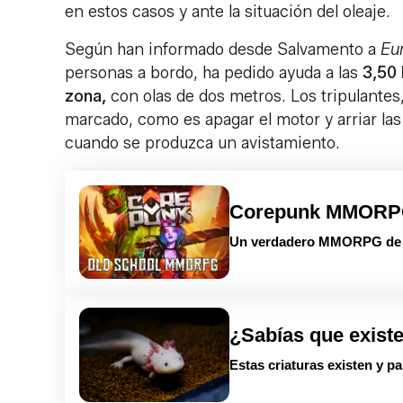
en estos casos y ante la situación del oleaje.
Según han informado desde Salvamento a
Eu
personas a bordo, ha pedido ayuda a las
3,50 
zona,
con olas de dos metros. Los tripulante
marcado, como es apagar el motor y arriar las
cuando se produzca un avistamiento.
Corepunk MMOR
Un verdadero MMORPG de la
¿Sabías que exist
Estas criaturas existen y p