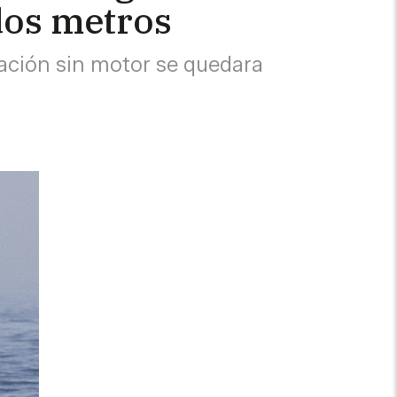
 dos metros
ción sin motor se quedara