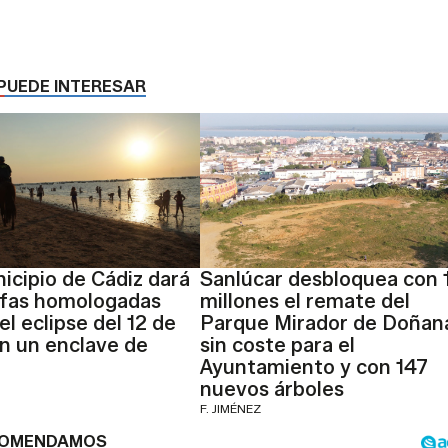
PUEDE INTERESAR
icipio de Cádiz dará
Sanlúcar desbloquea con 
afas homologadas
millones el remate del
el eclipse del 12 de
Parque Mirador de Doñan
n un enclave de
sin coste para el
Ayuntamiento y con 147
nuevos árboles
F. JIMÉNEZ