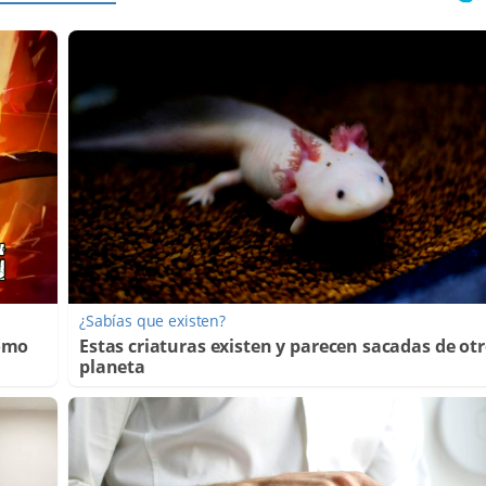
¿Sabías que existen?
Cómo
Estas criaturas existen y parecen sacadas de ot
planeta