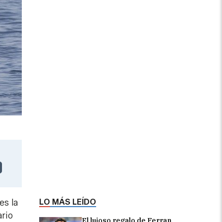
LO MÁS LEÍDO
es la
ario
El lujoso regalo de Ferran