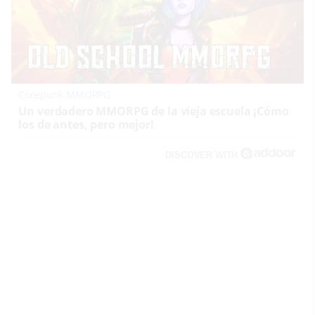
Corepunk MMORPG
Un verdadero MMORPG de la vieja escuela ¡Cómo
los de antes, pero mejor!
DISCOVER WITH