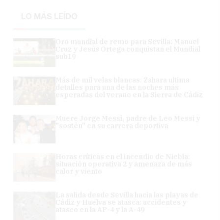
LO MÁS LEÍDO
Oro mundial de remo para Sevilla: Manuel
Cruz y Jesús Ortega conquistan el Mundial
sub19
Más de mil velas blancas: Zahara ultima
detalles para una de las noches más
esperadas del verano en la Sierra de Cádiz
Muere Jorge Messi, padre de Leo Messi y
"sostén" en su carrera deportiva
Horas críticas en el incendio de Niebla:
situación operativa 2 y amenaza de más
calor y viento
La salida desde Sevilla hacia las playas de
Cádiz y Huelva se atasca: accidentes y
atasco en la AP-4 y la A-49