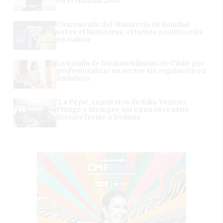
en el Mundial 2030
Comunicado del Ministerio de Sanidad
sobre el hantavirus: el turista positivo está
en Galicia
La batalla de las inmobiliarias de Cádiz por
profesionalizar un sector sin regulación en
Andalucía
'La Pepa', conciertos de Kiko Veneno,
Pitingo y Siempre Así en un escenario
flotante frente a Doñana