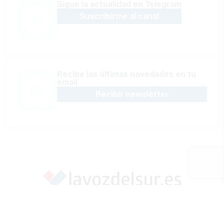
Sígue la actualidad en Telegram
Suscribirme al canal
Recibe las últimas novedades en tu
email
Recibir newsletter
Apoya una Andalucía con Voz propia; Protege el
periodismo hecho por periodistas