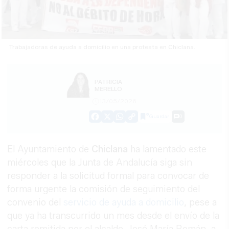
Trabajadoras de ayuda a domicilio en una protesta en Chiclana.
PATRICIA
MERELLO
13/05/2026
Guardar
0
Facebook
X
WhatsApp
Copy
Link
El Ayuntamiento de
Chiclana
ha lamentado este
miércoles que la Junta de Andalucía siga sin
responder a la solicitud formal para convocar de
forma urgente la comisión de seguimiento del
convenio del
servicio de ayuda a domicilio
, pese a
que ya ha transcurrido un mes desde el envío de la
carta remitida por el alcalde, José María Román, a